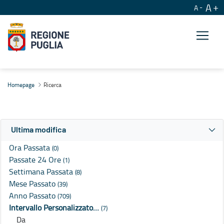
A
A
Ricerca
Homepage
Ricerca
Ultima modifica
Ora Passata
(0)
Passate 24 Ore
(1)
Settimana Passata
(8)
Mese Passato
(39)
Anno Passato
(709)
Intervallo Personalizzato…
(7)
Da