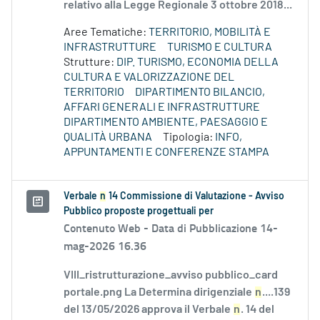
relativo alla Legge Regionale 3 ottobre 2018...
Aree Tematiche:
TERRITORIO, MOBILITÀ E
INFRASTRUTTURE
TURISMO E CULTURA
Strutture:
DIP. TURISMO, ECONOMIA DELLA
CULTURA E VALORIZZAZIONE DEL
TERRITORIO
DIPARTIMENTO BILANCIO,
AFFARI GENERALI E INFRASTRUTTURE
DIPARTIMENTO AMBIENTE, PAESAGGIO E
QUALITÀ URBANA
Tipologia:
INFO,
APPUNTAMENTI E CONFERENZE STAMPA
Verbale
n
14 Commissione di Valutazione - Avviso
Pubblico proposte progettuali per
Contenuto Web -
Data di Pubblicazione 14-
mag-2026 16.36
VIII_ristrutturazione_avviso pubblico_card
portale.png La Determina dirigenziale
n
....139
del 13/05/2026 approva il Verbale
n
. 14 del