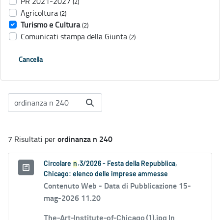
PR 2021-2027
(2)
Agricoltura
(2)
Turismo e Cultura
(2)
Comunicati stampa della Giunta
(2)
Cancella
ordinanza n 240
7 Risultati per
Circolare
n
.3/2026 - Festa della Repubblica,
Chicago: elenco delle imprese ammesse
Contenuto Web -
Data di Pubblicazione 15-
mag-2026 11.20
The-Art-Institute-of-Chicago (1).jpg In