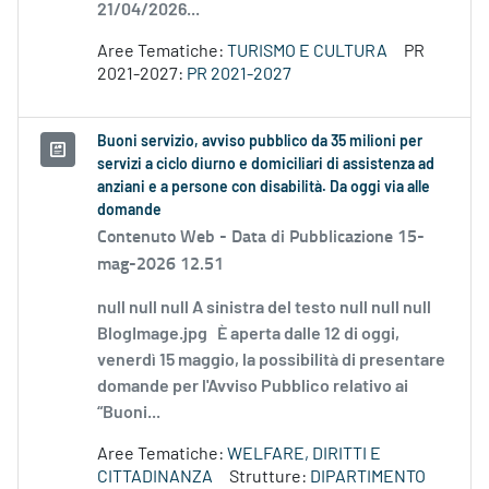
21/04/2026...
Aree Tematiche:
TURISMO E CULTURA
PR
2021-2027:
PR 2021-2027
Buoni servizio, avviso pubblico da 35 milioni per
servizi a ciclo diurno e domiciliari di assistenza ad
anziani e a persone con disabilità. Da oggi via alle
domande
Contenuto Web -
Data di Pubblicazione 15-
mag-2026 12.51
null null null A sinistra del testo null null null
BlogImage.jpg È aperta dalle 12 di oggi,
venerdì 15 maggio, la possibilità di presentare
domande per l'Avviso Pubblico relativo ai
“Buoni...
Aree Tematiche:
WELFARE, DIRITTI E
CITTADINANZA
Strutture:
DIPARTIMENTO