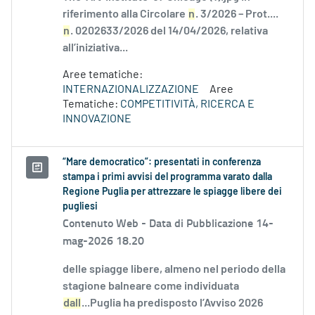
riferimento alla Circolare
n
. 3/2026 – Prot....
n
. 0202633/2026 del 14/04/2026, relativa
all’iniziativa...
Aree tematiche:
INTERNAZIONALIZZAZIONE
Aree
Tematiche:
COMPETITIVITÀ, RICERCA E
INNOVAZIONE
“Mare democratico”: presentati in conferenza
stampa i primi avvisi del programma varato dalla
Regione Puglia per attrezzare le spiagge libere dei
pugliesi
Contenuto Web -
Data di Pubblicazione 14-
mag-2026 18.20
delle spiagge libere, almeno nel periodo della
stagione balneare come individuata
dall
...Puglia ha predisposto l’Avviso 2026