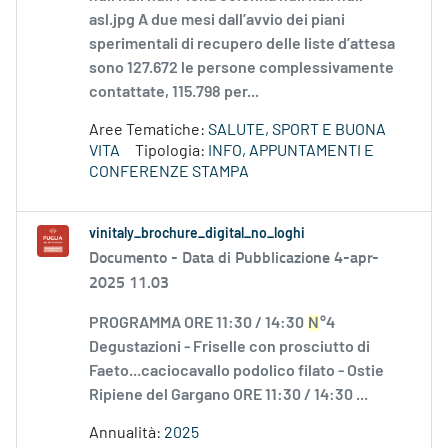
asl.jpg A due mesi dall’avvio dei piani
sperimentali di recupero delle liste d’attesa
sono 127.672 le persone complessivamente
contattate, 115.798 per...
Aree Tematiche:
SALUTE, SPORT E BUONA
VITA
Tipologia:
INFO, APPUNTAMENTI E
CONFERENZE STAMPA
vinitaly_brochure_digital_no_loghi
Documento -
Data di Pubblicazione 4-apr-
2025 11.03
PROGRAMMA ORE 11:30 / 14:30
N
°4
Degustazioni - Friselle con prosciutto di
Faeto...caciocavallo podolico filato - Ostie
Ripiene del Gargano ORE 11:30 / 14:30 ...
Annualità:
2025