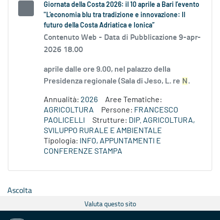
Giornata della Costa 2026: il 10 aprile a Bari l’evento
"L'economia blu tra tradizione e innovazione: Il
futuro della Costa Adriatica e Ionica”
Contenuto Web -
Data di Pubblicazione 9-apr-
2026 18.00
aprile dalle ore 9.00, nel palazzo della
Presidenza regionale (Sala di Jeso, L. re
N
.
Annualità:
2026
Aree Tematiche:
AGRICOLTURA
Persone:
FRANCESCO
PAOLICELLI
Strutture:
DIP. AGRICOLTURA,
SVILUPPO RURALE E AMBIENTALE
Tipologia:
INFO, APPUNTAMENTI E
CONFERENZE STAMPA
Ascolta
Valuta questo sito