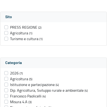
Sito
PRESS REGIONE
(2)
Agricoltura
(1)
Turismo e cultura
(1)
Categoria
2026
(7)
Agricoltura
(5)
Istituzione e partecipazione
(4)
Dip. Agricoltura, Sviluppo rurale e ambientale
(4)
Francesco Paolicelli
(4)
Misura 4.A
(3)