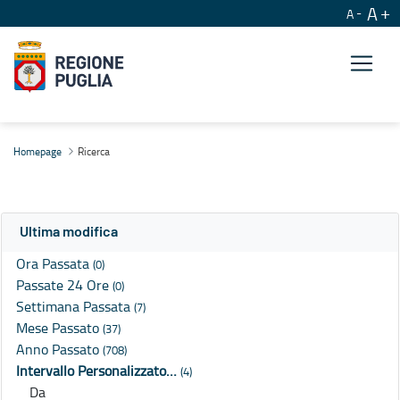
A
A
Ricerca
Homepage
Ricerca
Ultima modifica
Ora Passata
(0)
Passate 24 Ore
(0)
Settimana Passata
(7)
Mese Passato
(37)
Anno Passato
(708)
Intervallo Personalizzato…
(4)
Da