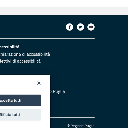
cessibilità
chiarazione di accessibilità
ettivi di accessibilità
×
otezione civile
 al sito di Protezione Civile Puglia
ccetta tutti
Rifiuta tutti
© Regione Puglia