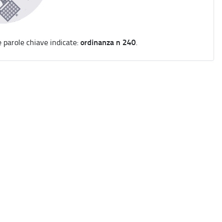
ordinanza n 240
e parole chiave indicate:
.