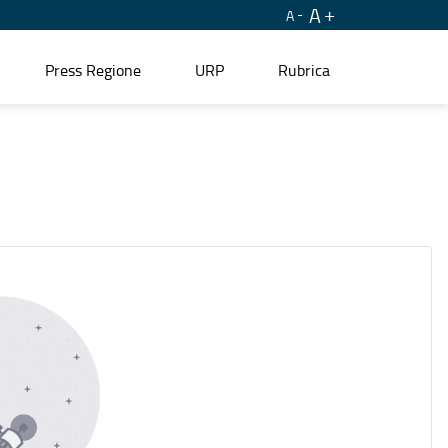
A
A
Press Regione
URP
Rubrica