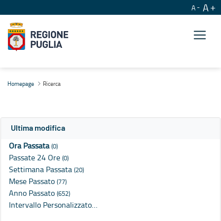
A
A
Ricerca
Homepage
Ricerca
Ultima modifica
Ora Passata
(0)
Passate 24 Ore
(0)
Settimana Passata
(20)
Mese Passato
(77)
Anno Passato
(652)
Intervallo Personalizzato…