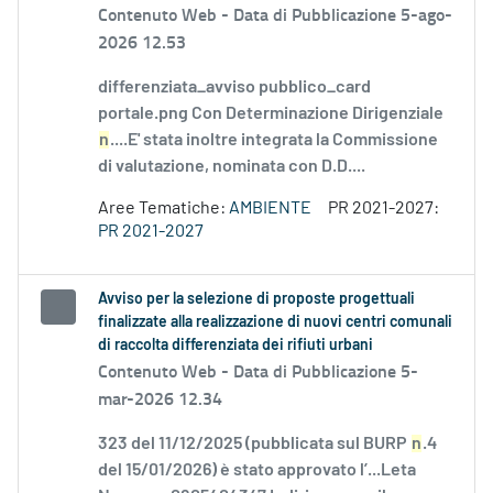
Contenuto Web -
Data di Pubblicazione 5-ago-
2026 12.53
differenziata_avviso pubblico_card
portale.png Con Determinazione Dirigenziale
n
....E' stata inoltre integrata la Commissione
di valutazione, nominata con D.D....
Aree Tematiche:
AMBIENTE
PR 2021-2027:
PR 2021-2027
Avviso per la selezione di proposte progettuali
finalizzate alla realizzazione di nuovi centri comunali
di raccolta differenziata dei rifiuti urbani
Contenuto Web -
Data di Pubblicazione 5-
mar-2026 12.34
323 del 11/12/2025 (pubblicata sul BURP
n
.4
del 15/01/2026) è stato approvato l’...Leta