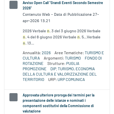
Avviso Open Call “Grandi Eventi Secondo Semestre
2026”
Contenuto Web -
Data di Pubblicazione 27-
apr-2026 13.21
2026 Verbale
n
. 3 del 3 giugno 2026 Verbale
n
. 4 del 8 giugno 2026 Verbale
n
. 5...Verbale
n
. 13...
Annualità:
2026
Aree Tematiche:
TURISMO E
CULTURA
Argomenti:
TURISMO
FONDO DI
ROTAZIONE
Strutture:
PUGLIA
PROMOZIONE
DIP. TURISMO, ECONOMIA
DELLA CULTURA E VALORIZZAZIONE DEL
TERRITORIO
URP:
URP COMUNICA
Approvata ulteriore proroga dei termini per la
presentazione delle istanze e nominati i
componenti sostitutivi della Commissione di
valutazione