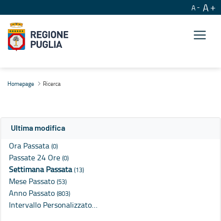
A
A
Ricerca
Homepage
Ricerca
Ultima modifica
Ora Passata
(0)
Passate 24 Ore
(0)
Settimana Passata
(13)
Mese Passato
(53)
Anno Passato
(803)
Intervallo Personalizzato…