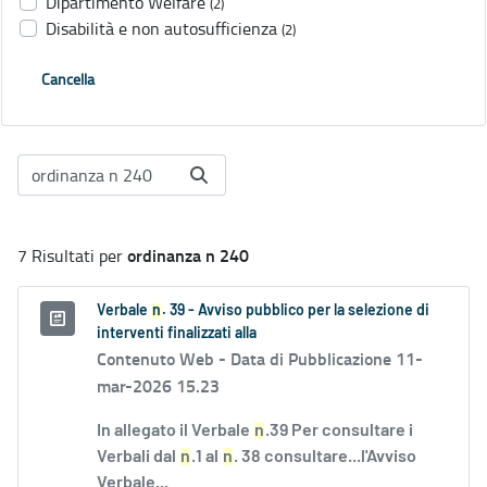
Dipartimento Welfare
(2)
Disabilità e non autosufficienza
(2)
Cancella
ordinanza n 240
7 Risultati per
Verbale
n
. 39 - Avviso pubblico per la selezione di
interventi finalizzati alla
Contenuto Web -
Data di Pubblicazione 11-
mar-2026 15.23
In allegato il Verbale
n
.39 Per consultare i
Verbali dal
n
.1 al
n
. 38 consultare...l'Avviso
Verbale...