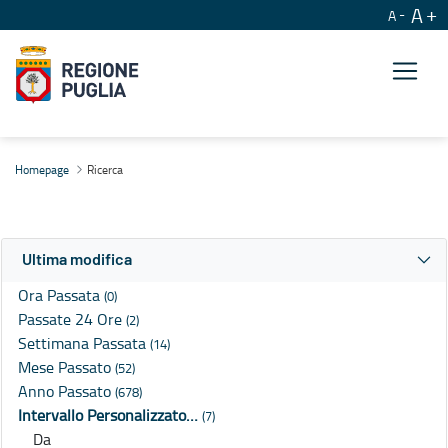
A
A
Ricerca
Homepage
Ricerca
Ultima modifica
Ora Passata
(0)
Passate 24 Ore
(2)
Settimana Passata
(14)
Mese Passato
(52)
Anno Passato
(678)
Intervallo Personalizzato…
(7)
Da