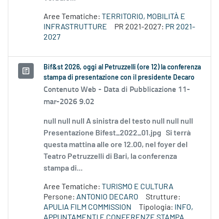
Aree Tematiche:
TERRITORIO, MOBILITÀ E
INFRASTRUTTURE
PR 2021-2027:
PR 2021-
2027
Bif&st 2026, oggi al Petruzzelli (ore 12) la conferenza
stampa di presentazione con il presidente Decaro
Contenuto Web -
Data di Pubblicazione 11-
mar-2026 9.02
null null null A sinistra del testo null null null
Presentazione Bifest_2022_01.jpg Si terrà
questa mattina alle ore 12.00, nel foyer del
Teatro Petruzzelli di Bari, la conferenza
stampa di...
Aree Tematiche:
TURISMO E CULTURA
Persone:
ANTONIO DECARO
Strutture:
APULIA FILM COMMISSION
Tipologia:
INFO,
APPUNTAMENTI E CONFERENZE STAMPA