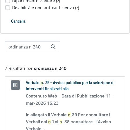
Dipartimento Welfare
(2)
Disabilità e non autosufficienza
(2)
Cancella
ordinanza n 240
7 Risultati per
Verbale
n
. 39 - Avviso pubblico per la selezione di
interventi finalizzati alla
Contenuto Web -
Data di Pubblicazione 11-
mar-2026 15.23
In allegato il Verbale
n
.39 Per consultare i
Verbali dal
n
.1 al
n
. 38 consultare...l'Avviso
Verbale...