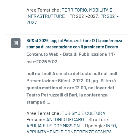
Aree Tematiche:
TERRITORIO, MOBILITÀ E
INFRASTRUTTURE
PR 2021-2027:
PR 2021-
2027
Bif&st 2026, oggi al Petruzzelli (ore 12) la conferenza
stampa di presentazione con il presidente Decaro
Contenuto Web -
Data di Pubblicazione 11-
mar-2026 9.02
null null null A sinistra del testo null null null
Presentazione Bifest_2022_01.jpg Si terrà
questa mattina alle ore 12.00, nel foyer del
Teatro Petruzzelli di Bari, la conferenza
stampa di...
Aree Tematiche:
TURISMO E CULTURA
Persone:
ANTONIO DECARO
Strutture:
APULIA FILM COMMISSION
Tipologia:
INFO,
APPUNTAMENTI E CONFERENZE STAMPA