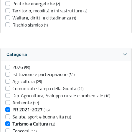
Politiche energetiche
(2)
Territorio, mobilità e infrastrutture
(2)
Welfare, diritti e cittadinanza
(1)
Rischio sismico
(1)
Categoria
2026
(59)
Istituzione e partecipazione
(31)
Agricoltura
(25)
Comunicati stampa della Giunta
(21)
Dip. Agricoltura, Sviluppo rurale e ambientale
(18)
Ambiente
(17)
PR 2021-2027
(16)
Salute, sport e buona vita
(13)
Turismo e Cultura
(13)
Concorsi
(11)