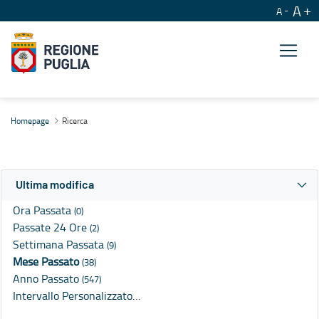
A
A
Ricerca
Homepage
Ricerca
Ultima modifica
Ora Passata
(0)
Passate 24 Ore
(2)
Settimana Passata
(9)
Mese Passato
(38)
Anno Passato
(547)
Intervallo Personalizzato…