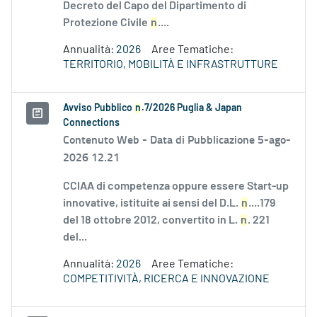
Decreto del Capo del Dipartimento di
Protezione Civile
n
....
Annualità:
2026
Aree Tematiche:
TERRITORIO, MOBILITÀ E INFRASTRUTTURE
Avviso Pubblico
n
.7/2026 Puglia & Japan
Connections
Contenuto Web -
Data di Pubblicazione 5-ago-
2026 12.21
CCIAA di competenza oppure essere Start-up
innovative, istituite ai sensi del D.L.
n
....179
del 18 ottobre 2012, convertito in L.
n
. 221
del...
Annualità:
2026
Aree Tematiche:
COMPETITIVITÀ, RICERCA E INNOVAZIONE