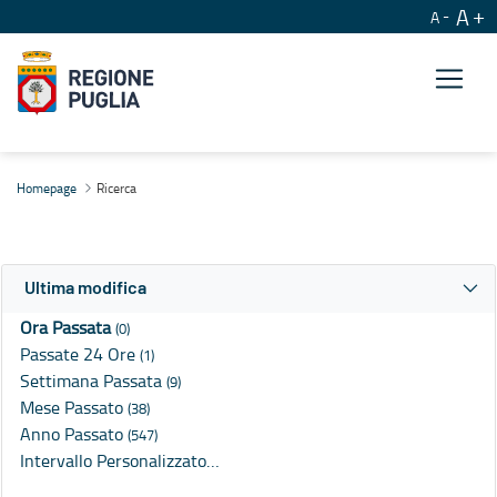
A
A
Ricerca
Homepage
Ricerca
Ultima modifica
Ora Passata
(0)
Passate 24 Ore
(1)
Settimana Passata
(9)
Mese Passato
(38)
Anno Passato
(547)
Intervallo Personalizzato…