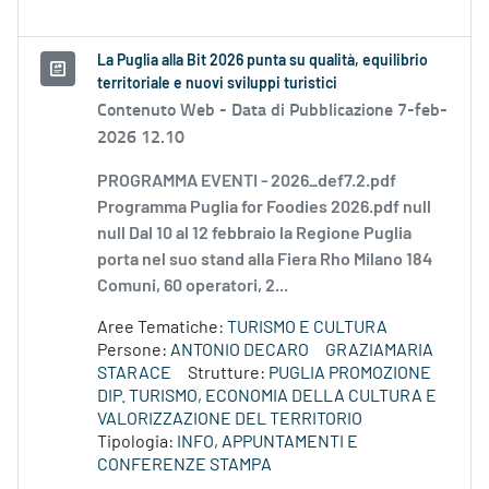
La Puglia alla Bit 2026 punta su qualità, equilibrio
territoriale e nuovi sviluppi turistici
Contenuto Web -
Data di Pubblicazione 7-feb-
2026 12.10
PROGRAMMA EVENTI - 2026_def7.2.pdf
Programma Puglia for Foodies 2026.pdf null
null Dal 10 al 12 febbraio la Regione Puglia
porta nel suo stand alla Fiera Rho Milano 184
Comuni, 60 operatori, 2...
Aree Tematiche:
TURISMO E CULTURA
Persone:
ANTONIO DECARO
GRAZIAMARIA
STARACE
Strutture:
PUGLIA PROMOZIONE
DIP. TURISMO, ECONOMIA DELLA CULTURA E
VALORIZZAZIONE DEL TERRITORIO
Tipologia:
INFO, APPUNTAMENTI E
CONFERENZE STAMPA