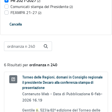
PR 2021-2027
(2)
Comunicati stampa del Presidente
(2)
FEAMPA 21-27
(2)
Cancella
ordinanza n 240
6 Risultati per
Torneo delle Regioni, domani in Consiglio regionale
il presidente Decaro alla conferenza stampa di
presentazione
Contenuto Web -
Data di Pubblicazione 6-feb-
2026 16.19
Gentile
n
. 52) la 62ª edizione del Torneo delle