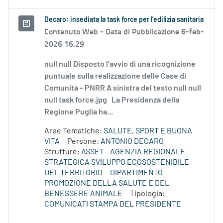
Decaro: insediata la task force per l’edilizia sanitaria
Contenuto Web -
Data di Pubblicazione 6-feb-
2026 16.29
null null Disposto l’avvio di una ricognizione
puntuale sulla realizzazione delle Case di
Comunità – PNRR A sinistra del testo null null
null task force.jpg La Presidenza della
Regione Puglia ha...
Aree Tematiche:
SALUTE, SPORT E BUONA
VITA
Persone:
ANTONIO DECARO
Strutture:
ASSET - AGENZIA REGIONALE
STRATEGICA SVILUPPO ECOSOSTENIBILE
DEL TERRITORIO
DIPARTIMENTO
PROMOZIONE DELLA SALUTE E DEL
BENESSERE ANIMALE
Tipologia:
COMUNICATI STAMPA DEL PRESIDENTE