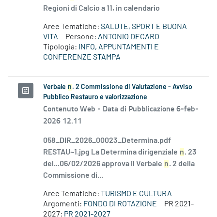
Regioni di Calcio a 11, in calendario
Aree Tematiche:
SALUTE, SPORT E BUONA
VITA
Persone:
ANTONIO DECARO
Tipologia:
INFO, APPUNTAMENTI E
CONFERENZE STAMPA
Verbale
n
. 2 Commissione di Valutazione - Avviso
Pubblico Restauro e valorizzazione
Contenuto Web -
Data di Pubblicazione 6-feb-
2026 12.11
058_DIR_2026_00023_Determina.pdf
RESTAU~1.jpg La Determina dirigenziale
n
. 23
del...06/02/2026 approva il Verbale
n
. 2 della
Commissione di...
Aree Tematiche:
TURISMO E CULTURA
Argomenti:
FONDO DI ROTAZIONE
PR 2021-
2027:
PR 2021-2027