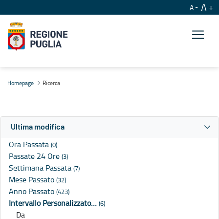
A
A
Ricerca
Homepage
Ricerca
Ultima modifica
Ora Passata
(0)
Passate 24 Ore
(3)
Settimana Passata
(7)
Mese Passato
(32)
Anno Passato
(423)
Intervallo Personalizzato…
(6)
Da