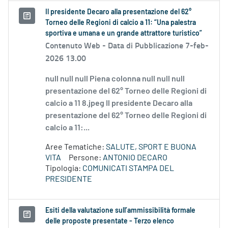
Il presidente Decaro alla presentazione del 62°
Torneo delle Regioni di calcio a 11: “Una palestra
sportiva e umana e un grande attrattore turistico”
Contenuto Web -
Data di Pubblicazione 7-feb-
2026 13.00
null null null Piena colonna null null null
presentazione del 62° Torneo delle Regioni di
calcio a 11 8.jpeg Il presidente Decaro alla
presentazione del 62° Torneo delle Regioni di
calcio a 11:...
Aree Tematiche:
SALUTE, SPORT E BUONA
VITA
Persone:
ANTONIO DECARO
Tipologia:
COMUNICATI STAMPA DEL
PRESIDENTE
Esiti della valutazione sull’ammissibilità formale
delle proposte presentate - Terzo elenco