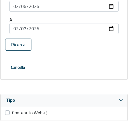
A
Ricerca
Cancella
Tipo
Contenuto Web
(6)