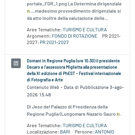
portale_FDR_1.png La Determina dirigenziale
n
....medesimo provvedimento dirigenziale si
dà atto inoltre della valutazione delle...
Aree Tematiche:
TURISMO E CULTURA
Argomenti:
FONDO DI ROTAZIONE
PR 2021-
2027:
PR 2021-2027
Domani in Regione Puglia (ore 10.30) il presidente
Decaro e l’assessora Miglietta alla presentazione
della XI edizione di PhEST – Festival internazionale
di Fotografia e Arte
Contenuto Web -
Data di Pubblicazione 3-ago-
2026 15.48
Di Jeso del Palazzo di Presidenza della
Regione Puglia (Lungomare Nazario Sauro
n
.
Aree Tematiche:
TURISMO E CULTURA
Localizzazione:
BARI
Persone:
ANTONIO