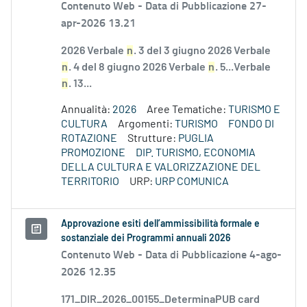
Contenuto Web -
Data di Pubblicazione 27-
apr-2026 13.21
2026 Verbale
n
. 3 del 3 giugno 2026 Verbale
n
. 4 del 8 giugno 2026 Verbale
n
. 5...Verbale
n
. 13...
Annualità:
2026
Aree Tematiche:
TURISMO E
CULTURA
Argomenti:
TURISMO
FONDO DI
ROTAZIONE
Strutture:
PUGLIA
PROMOZIONE
DIP. TURISMO, ECONOMIA
DELLA CULTURA E VALORIZZAZIONE DEL
TERRITORIO
URP:
URP COMUNICA
Approvazione esiti dell’ammissibilità formale e
sostanziale dei Programmi annuali 2026
Contenuto Web -
Data di Pubblicazione 4-ago-
2026 12.35
171_DIR_2026_00155_DeterminaPUB card