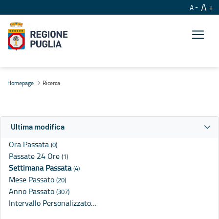
A
A
Ricerca
Homepage
Ricerca
Ultima modifica
Ora Passata
(0)
Passate 24 Ore
(1)
Settimana Passata
(4)
Mese Passato
(20)
Anno Passato
(307)
Intervallo Personalizzato…