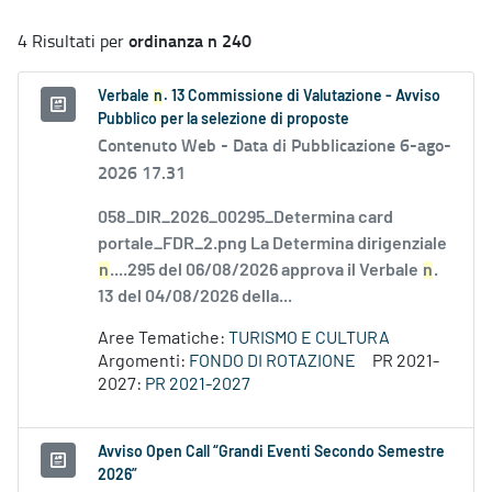
ordinanza n 240
4 Risultati per
Verbale
n
. 13 Commissione di Valutazione - Avviso
Pubblico per la selezione di proposte
Contenuto Web -
Data di Pubblicazione 6-ago-
2026 17.31
058_DIR_2026_00295_Determina card
portale_FDR_2.png La Determina dirigenziale
n
....295 del 06/08/2026 approva il Verbale
n
.
13 del 04/08/2026 della...
Aree Tematiche:
TURISMO E CULTURA
Argomenti:
FONDO DI ROTAZIONE
PR 2021-
2027:
PR 2021-2027
Avviso Open Call “Grandi Eventi Secondo Semestre
2026”