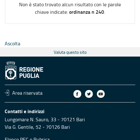
Non è stato trovato alcun risultato con le parole
ordinanza n 240
chiave indicate:
.
Ascolta
Valuta questo sito
Area riservata
Contatti e indirizzi
Lungomare N. Sauro, 33 - 70121 Bari
Via G. Gentile, 52 - 70126 Bari
Elenco PEC
e
Rubrica