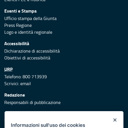
Eventi e Stampa
Ufficio stampa della Giunta
Press Regione
Logo e identità regionale
Accessibilità
Dichiarazione di accessibilità
Obiettivi di accessibilità
URP
Telefono: 800 713939
Scrivici:
email
Redazione
Responsabili di pubblicazione
Protezione civile
×
Vai al sito di Protezione Civile Puglia
Informazioni sull'uso dei cookies