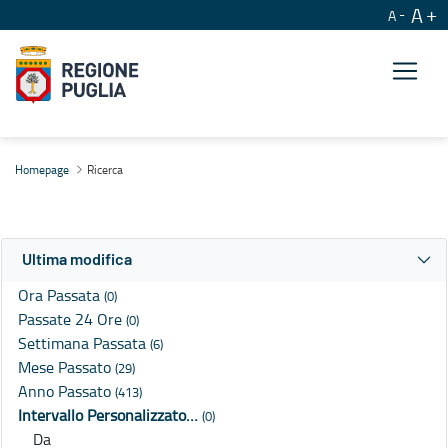
A
A
Ricerca
Homepage
Ricerca
Ultima modifica
Ora Passata
(0)
Passate 24 Ore
(0)
Settimana Passata
(6)
Mese Passato
(29)
Anno Passato
(413)
Intervallo Personalizzato…
(0)
Da