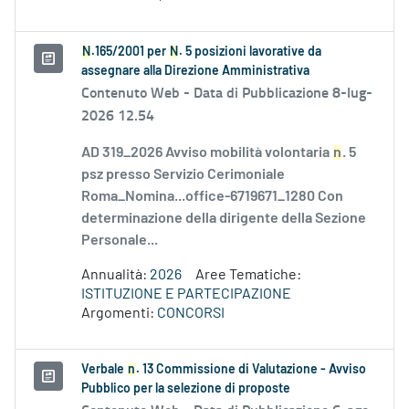
N
.165/2001 per
N
. 5 posizioni lavorative da
assegnare alla Direzione Amministrativa
Contenuto Web -
Data di Pubblicazione 8-lug-
2026 12.54
AD 319_2026 Avviso mobilità volontaria
n
. 5
psz presso Servizio Cerimoniale
Roma_Nomina...office-6719671_1280 Con
determinazione della dirigente della Sezione
Personale...
Annualità:
2026
Aree Tematiche:
ISTITUZIONE E PARTECIPAZIONE
Argomenti:
CONCORSI
Verbale
n
. 13 Commissione di Valutazione - Avviso
Pubblico per la selezione di proposte