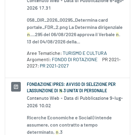
Contenuto Web -
Data di Pubblicazione 6-ago-
2026 17.31
058_DIR_2026_00295_Determina card
portale_FDR_2.png La Determina dirigenziale
n
....295 del 06/08/2026 approva il Verbale
n
.
13 del 04/08/2026 della...
Aree Tematiche:
TURISMO E CULTURA
Argomenti:
FONDO DI ROTAZIONE
PR 2021-
2027:
PR 2021-2027
FONDAZIONE IPRES: AVVISO DI SELEZIONE PER
L'ASSUNZIONE DI
N
.3 UNITA' DI PERSONALE
Contenuto Web -
Data di Pubblicazione 9-lug-
2026 10.02
Ricerche Economiche e Sociali) intende
assumere, con contratto a tempo
determinato,
n
.3