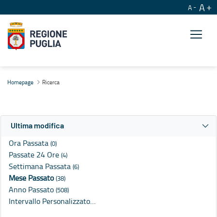
A
A
Ricerca
Homepage
Ricerca
Ultima modifica
Ora Passata
(0)
Passate 24 Ore
(4)
Settimana Passata
(6)
Mese Passato
(38)
Anno Passato
(508)
Intervallo Personalizzato…