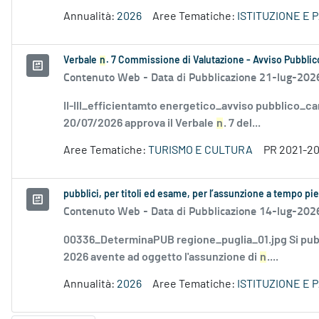
Annualità:
2026
Aree Tematiche:
ISTITUZIONE E 
Verbale
n
. 7 Commissione di Valutazione - Avviso Pubblico
Contenuto Web -
Data di Pubblicazione 21-lug-202
II-III_efficientamto energetico_avviso pubblico_ca
20/07/2026 approva il Verbale
n
. 7 del...
Aree Tematiche:
TURISMO E CULTURA
PR 2021-2
pubblici, per titoli ed esame, per l’assunzione a tempo p
Contenuto Web -
Data di Pubblicazione 14-lug-202
00336_DeterminaPUB regione_puglia_01.jpg Si pubb
2026 avente ad oggetto l'assunzione di
n
....
Annualità:
2026
Aree Tematiche:
ISTITUZIONE E 