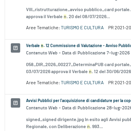
VIII_ristrutturazione_avviso pubblico_card portale
approva il Verbale
n
. 20 del 08/07/2026...
Aree Tematiche:
TURISMO E CULTURA
PR 2021-2
Verbale
n
. 12 Commissione di Valutazione - Avviso Pubblic
Contenuto Web -
Data di Pubblicazione 7-lug-2026
058_DIR_2026_00227_DeterminaPUB card portale_F
03/07/2026 approva il Verbale
n
. 12 del 30/06/2026.
Aree Tematiche:
TURISMO E CULTURA
PR 2021-2
Avvisi Pubblici per l’acquisizione di candidature per la cop
Contenuto Web -
Data di Pubblicazione 28-lug-202
signed_signed dirigente.jpg In esito agli Avvisi pu
Regionale, con Deliberazione
n
. 993...