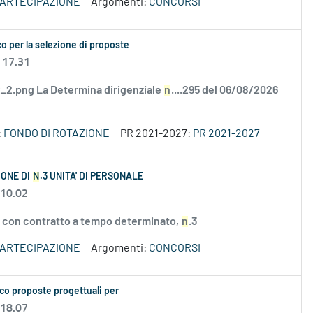
PARTECIPAZIONE
Argomenti:
CONCORSI
o per la selezione di proposte
 17.31
2.png La Determina dirigenziale
n
....295 del 06/08/2026
:
FONDO DI ROTAZIONE
PR 2021-2027:
PR 2021-2027
IONE DI
N
.3 UNITA' DI PERSONALE
 10.02
 con contratto a tempo determinato,
n
.3
PARTECIPAZIONE
Argomenti:
CONCORSI
co proposte progettuali per
 18.07