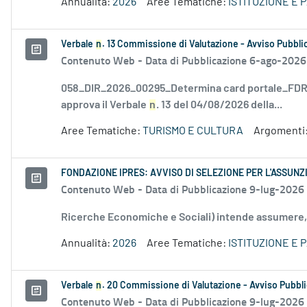
Annualità:
2026
Aree Tematiche:
ISTITUZIONE E 
Verbale
n
. 13 Commissione di Valutazione - Avviso Pubblic
Contenuto Web -
Data di Pubblicazione 6-ago-2026
058_DIR_2026_00295_Determina card portale_FDR_
approva il Verbale
n
. 13 del 04/08/2026 della...
Aree Tematiche:
TURISMO E CULTURA
Argomenti
FONDAZIONE IPRES: AVVISO DI SELEZIONE PER L'ASSUNZ
Contenuto Web -
Data di Pubblicazione 9-lug-2026
Ricerche Economiche e Sociali) intende assumere,
Annualità:
2026
Aree Tematiche:
ISTITUZIONE E 
Verbale
n
. 20 Commissione di Valutazione - Avviso Pubbli
Contenuto Web -
Data di Pubblicazione 9-lug-2026