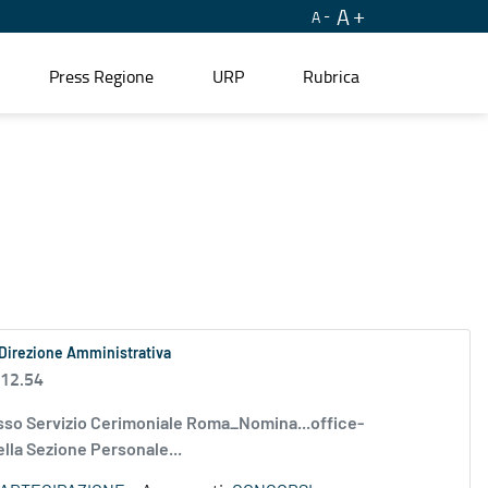
A
A
Press Regione
URP
Rubrica
a Direzione Amministrativa
 12.54
esso Servizio Cerimoniale Roma_Nomina...office-
lla Sezione Personale...