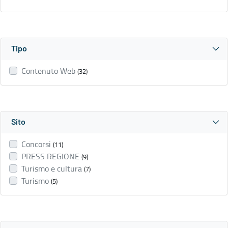
Tipo
Contenuto Web
(32)
Sito
Concorsi
(11)
PRESS REGIONE
(9)
Turismo e cultura
(7)
Turismo
(5)