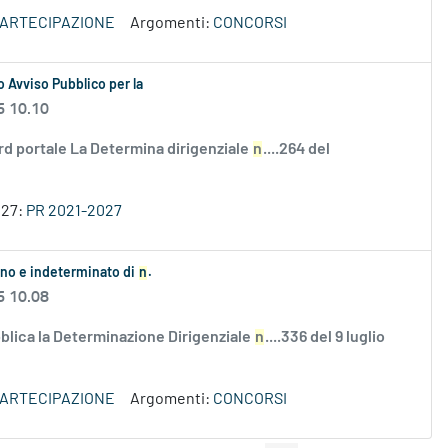
PARTECIPAZIONE
Argomenti:
CONCORSI
 Avviso Pubblico per la
6 10.10
rd portale La Determina dirigenziale
n
....264 del
027:
PR 2021-2027
ieno e indeterminato di
n
.
6 10.08
lica la Determinazione Dirigenziale
n
....336 del 9 luglio
PARTECIPAZIONE
Argomenti:
CONCORSI