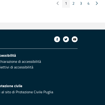
1
2
3
4
Pagina Precedente
Pagin
Pagina
Pagina
Pagina
Pagina
cessibilità
chiarazione di accessibilità
ettivi di accessibilità
otezione civile
 al sito di Protezione Civile Puglia