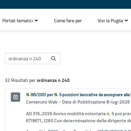
Portali tematici
Come fare per
Vivi la Puglia
ordinanza n 240
32 Risultati per
N
.165/2001 per
N
. 5 posizioni lavorative da assegnare all
Contenuto Web -
Data di Pubblicazione 8-lug-2026
AD 319_2026 Avviso mobilità volontaria
n
. 5 psz pr
6719671_1280 Con determinazione della dirigente de