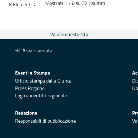
Mostrati 1 - 8 su 32 risultati.
8 Elementi
Per pagina
Valuta questo sito
Area riservata
Eventi e Stampa
Ac
Ufficio stampa della Giunta
Di
Press Regione
Obi
Logo e identità regionale
Redazione
Pr
Responsabili di pubblicazione
Vai