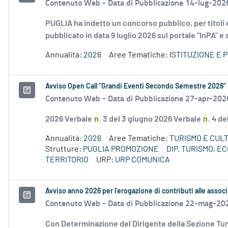
Contenuto Web -
Data di Pubblicazione 14-lug-202
PUGLIA ha indetto un concorso pubblico, per titoli e
pubblicato in data 9 luglio 2026 sul portale “InPA” e 
Annualità:
2026
Aree Tematiche:
ISTITUZIONE E 
Avviso Open Call “Grandi Eventi Secondo Semestre 2026”
Contenuto Web -
Data di Pubblicazione 27-apr-202
2026 Verbale
n
. 3 del 3 giugno 2026 Verbale
n
. 4 d
Annualità:
2026
Aree Tematiche:
TURISMO E CUL
Strutture:
PUGLIA PROMOZIONE
DIP. TURISMO, 
TERRITORIO
URP:
URP COMUNICA
Avviso anno 2026 per l’erogazione di contributi alle associ
Contenuto Web -
Data di Pubblicazione 22-mag-20
Con Determinazione del Dirigente della Sezione Tur