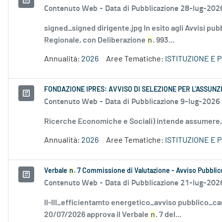
Contenuto Web -
Data di Pubblicazione 28-lug-202
signed_signed dirigente.jpg In esito agli Avvisi pu
Regionale, con Deliberazione
n
. 993...
Annualità:
2026
Aree Tematiche:
ISTITUZIONE E 
FONDAZIONE IPRES: AVVISO DI SELEZIONE PER L'ASSUNZ
Contenuto Web -
Data di Pubblicazione 9-lug-2026
Ricerche Economiche e Sociali) intende assumere,
Annualità:
2026
Aree Tematiche:
ISTITUZIONE E 
Verbale
n
. 7 Commissione di Valutazione - Avviso Pubblico
Contenuto Web -
Data di Pubblicazione 21-lug-202
II-III_efficientamto energetico_avviso pubblico_ca
20/07/2026 approva il Verbale
n
. 7 del...