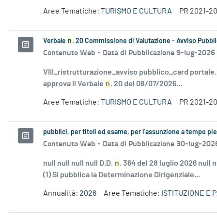
Aree Tematiche:
TURISMO E CULTURA
PR 2021-2
Verbale
n
. 20 Commissione di Valutazione - Avviso Pubbli
Contenuto Web -
Data di Pubblicazione 9-lug-2026
VIII_ristrutturazione_avviso pubblico_card portale
approva il Verbale
n
. 20 del 08/07/2026...
Aree Tematiche:
TURISMO E CULTURA
PR 2021-2
pubblici, per titoli ed esame, per l’assunzione a tempo p
Contenuto Web -
Data di Pubblicazione 30-lug-202
null null null null D.D.
n
. 364 del 28 luglio 2026 null
(1) Si pubblica la Determinazione Dirigenziale...
Annualità:
2026
Aree Tematiche:
ISTITUZIONE E 