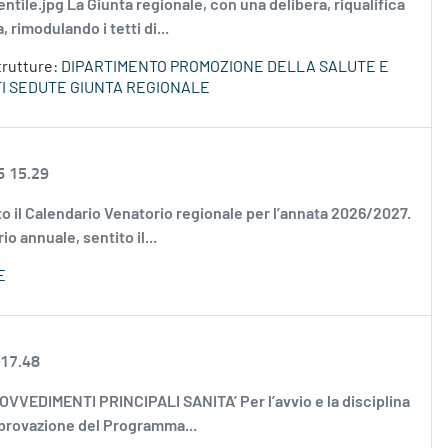
 gentile.jpg La Giunta regionale, con una delibera, riqualifica
 rimodulando i tetti di...
trutture:
DIPARTIMENTO PROMOZIONE DELLA SALUTE E
I SEDUTE GIUNTA REGIONALE
6 15.29
vato il Calendario Venatorio regionale per l’annata 2026/2027.
 annuale, sentito il...
E
 17.48
 PROVVEDIMENTI PRINCIPALI SANITA’ Per l’avvio e la disciplina
pprovazione del Programma...