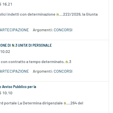
6 16.21
bblici indetti con determinazione
n
....222/2026, la Giunta
PARTECIPAZIONE
Argomenti:
CONCORSI
IONE DI
N
.3 UNITA' DI PERSONALE
 10.02
 con contratto a tempo determinato,
n
.3
PARTECIPAZIONE
Argomenti:
CONCORSI
 Avviso Pubblico per la
6 10.10
rd portale La Determina dirigenziale
n
....264 del