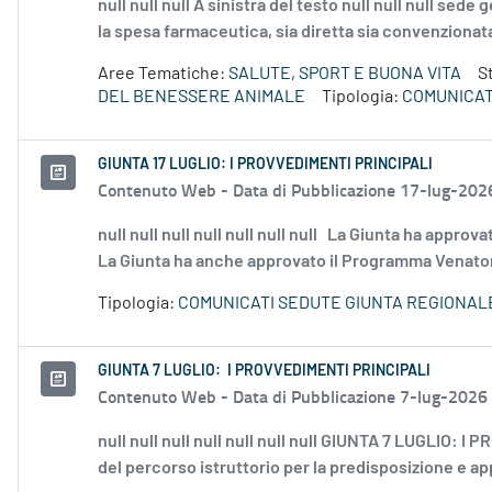
null null null A sinistra del testo null null null sede
la spesa farmaceutica, sia diretta sia convenzionata,
Aree Tematiche:
SALUTE, SPORT E BUONA VITA
S
DEL BENESSERE ANIMALE
Tipologia:
COMUNICAT
GIUNTA 17 LUGLIO: I PROVVEDIMENTI PRINCIPALI
Contenuto Web -
Data di Pubblicazione 17-lug-202
null null null null null null null La Giunta ha appro
La Giunta ha anche approvato il Programma Venatorio
Tipologia:
COMUNICATI SEDUTE GIUNTA REGIONAL
GIUNTA 7 LUGLIO: I PROVVEDIMENTI PRINCIPALI
Contenuto Web -
Data di Pubblicazione 7-lug-2026
null null null null null null null GIUNTA 7 LUGLIO: I
del percorso istruttorio per la predisposizione e a