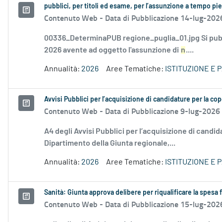
pubblici, per titoli ed esame, per l’assunzione a tempo p
Contenuto Web -
Data di Pubblicazione 14-lug-202
00336_DeterminaPUB regione_puglia_01.jpg Si pubb
2026 avente ad oggetto l'assunzione di
n
....
Annualità:
2026
Aree Tematiche:
ISTITUZIONE E 
Avvisi Pubblici per l’acquisizione di candidature per la cop
Contenuto Web -
Data di Pubblicazione 9-lug-2026
A4 degli Avvisi Pubblici per l’acquisizione di candid
Dipartimento della Giunta regionale,...
Annualità:
2026
Aree Tematiche:
ISTITUZIONE E 
Sanità: Giunta approva delibere per riqualificare la spesa
Contenuto Web -
Data di Pubblicazione 15-lug-202