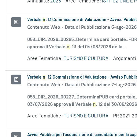
Annualità:
2026
Aree Tematiche:
ISTITUZIONE E 
Verbale
n
. 13 Commissione di Valutazione - Avviso Pubblic
Contenuto Web -
Data di Pubblicazione 6-ago-2026
058_DIR_2026_00295_Determina card portale_FDR_
approva il Verbale
n
. 13 del 04/08/2026 della...
Aree Tematiche:
TURISMO E CULTURA
Argomenti
Verbale
n
. 12 Commissione di Valutazione - Avviso Pubblic
Contenuto Web -
Data di Pubblicazione 7-lug-2026
058_DIR_2026_00227_DeterminaPUB card portale_F
03/07/2026 approva il Verbale
n
. 12 del 30/06/2026.
Aree Tematiche:
TURISMO E CULTURA
PR 2021-2
Avvisi Pubblici per l’acquisizione di candidature per la cop