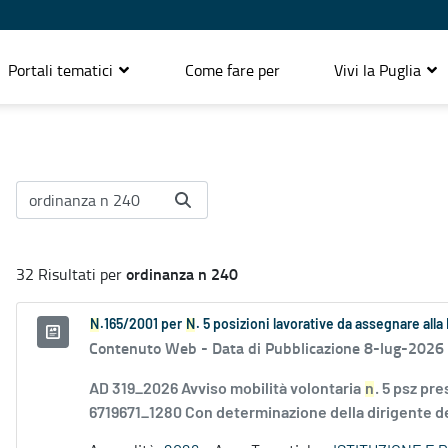
Portali tematici
Come fare per
Vivi la Puglia
ordinanza n 240
32 Risultati per
N
.165/2001 per
N
. 5 posizioni lavorative da assegnare all
Contenuto Web -
Data di Pubblicazione 8-lug-2026
AD 319_2026 Avviso mobilità volontaria
n
. 5 psz pr
6719671_1280 Con determinazione della dirigente de