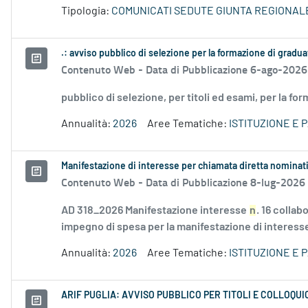
Tipologia:
COMUNICATI SEDUTE GIUNTA REGIONAL
.: avviso pubblico di selezione per la formazione di gradu
Contenuto Web -
Data di Pubblicazione 6-ago-2026
pubblico di selezione, per titoli ed esami, per la fo
Annualità:
2026
Aree Tematiche:
ISTITUZIONE E 
Manifestazione di interesse per chiamata diretta nominat
Contenuto Web -
Data di Pubblicazione 8-lug-2026
AD 318_2026 Manifestazione interesse
n
. 16 colla
impegno di spesa per la manifestazione di interesse
Annualità:
2026
Aree Tematiche:
ISTITUZIONE E 
ARIF PUGLIA: AVVISO PUBBLICO PER TITOLI E COLLOQUIO