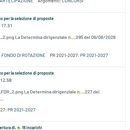
PARTECIPAZIONE
Argomenti:
CONCORSI
o per la selezione di proposte
 17.31
2.png La Determina dirigenziale
n
....295 del 06/08/2026
:
FONDO DI ROTAZIONE
PR 2021-2027:
PR 2021-2027
o per la selezione di proposte
 12.58
DR_2.png La Determina dirigenziale
n
....227 del
..
027:
PR 2021-2027
ertura di,
n
. 16 incarichi