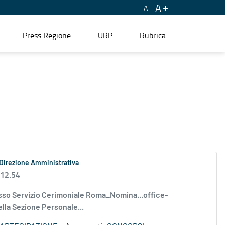
A
A
Press Regione
URP
Rubrica
a Direzione Amministrativa
 12.54
esso Servizio Cerimoniale Roma_Nomina...office-
lla Sezione Personale...