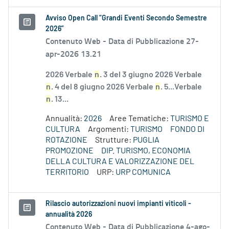
Avviso Open Call “Grandi Eventi Secondo Semestre
2026”
Contenuto Web -
Data di Pubblicazione 27-
apr-2026 13.21
2026 Verbale
n
. 3 del 3 giugno 2026 Verbale
n
. 4 del 8 giugno 2026 Verbale
n
. 5...Verbale
n
. 13...
Annualità:
2026
Aree Tematiche:
TURISMO E
CULTURA
Argomenti:
TURISMO
FONDO DI
ROTAZIONE
Strutture:
PUGLIA
PROMOZIONE
DIP. TURISMO, ECONOMIA
DELLA CULTURA E VALORIZZAZIONE DEL
TERRITORIO
URP:
URP COMUNICA
Rilascio autorizzazioni nuovi impianti viticoli -
annualità 2026
Contenuto Web -
Data di Pubblicazione 4-ago-