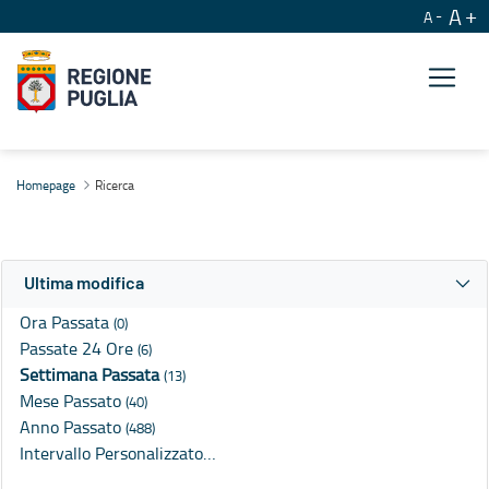
A
A
Ricerca
Homepage
Ricerca
Ultima modifica
Ora Passata
(0)
Passate 24 Ore
(6)
Settimana Passata
(13)
Mese Passato
(40)
Anno Passato
(488)
Intervallo Personalizzato…