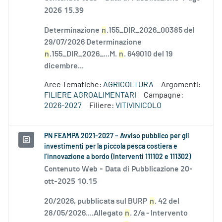
2026 15.39
Determinazione
n
.155_DIR_2026_00385 del
29/07/2026 Determinazione
n
.155_DIR_2026_...M.
n
. 649010 del 19
dicembre...
Aree Tematiche:
AGRICOLTURA
Argomenti:
FILIERE AGROALIMENTARI
Campagne:
2026-2027
Filiere:
VITIVINICOLO
PN FEAMPA 2021-2027 – Avviso pubblico per gli
investimenti per la piccola pesca costiera e
l’innovazione a bordo (Interventi 111102 e 111302)
Contenuto Web -
Data di Pubblicazione 20-
ott-2025 10.15
20/2026, pubblicata sul BURP
n
. 42 del
28/05/2026....Allegato
n
. 2/a - Intervento