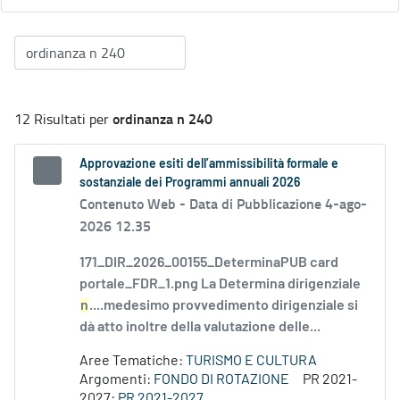
ordinanza n 240
12 Risultati per
Approvazione esiti dell’ammissibilità formale e
sostanziale dei Programmi annuali 2026
Contenuto Web -
Data di Pubblicazione 4-ago-
2026 12.35
171_DIR_2026_00155_DeterminaPUB card
portale_FDR_1.png La Determina dirigenziale
n
....medesimo provvedimento dirigenziale si
dà atto inoltre della valutazione delle...
Aree Tematiche:
TURISMO E CULTURA
Argomenti:
FONDO DI ROTAZIONE
PR 2021-
2027:
PR 2021-2027