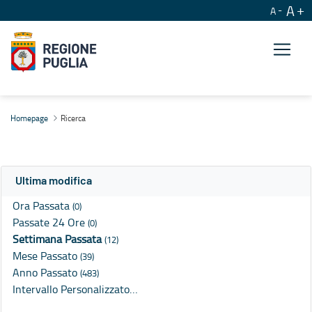
A
A
Ricerca
Homepage
Ricerca
Ultima modifica
Ora Passata
(0)
Passate 24 Ore
(0)
Settimana Passata
(12)
Mese Passato
(39)
Anno Passato
(483)
Intervallo Personalizzato…