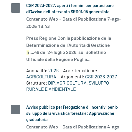
CSR 2023-2027: aperti i termini per partecipare
all'Avviso dell'Intervento SRD01.05 generalista
Contenuto Web -
Data di Pubblicazione 7-ago-
2026 13.43
Press Regione Con la pubblicazione della
Determinazione dell’Autorità di Gestione
n
....49 del 24 luglio 2026, sul Bollettino
Ufficiale della Regione Puglia...
Annualità:
2026
Aree Tematiche:
AGRICOLTURA
Argomenti:
CSR 2023-2027
Strutture:
DIP. AGRICOLTURA, SVILUPPO
RURALE E AMBIENTALE
Avviso pubblico per l’erogazione di incentivi per lo
sviluppo della vivaistica forestale: Approvazione
graduatoria
Contenuto Web -
Data di Pubblicazione 4-ago-