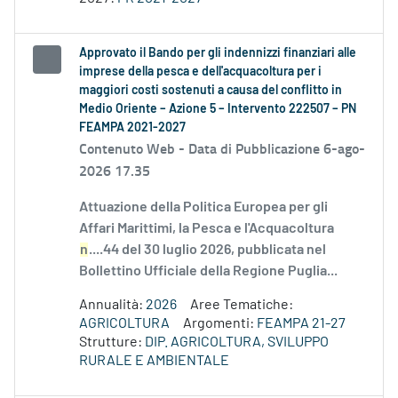
Approvato il Bando per gli indennizzi finanziari alle
imprese della pesca e dell'acquacoltura per i
maggiori costi sostenuti a causa del conflitto in
Medio Oriente – Azione 5 – Intervento 222507 – PN
FEAMPA 2021-2027
Contenuto Web -
Data di Pubblicazione 6-ago-
2026 17.35
Attuazione della Politica Europea per gli
Affari Marittimi, la Pesca e l'Acquacoltura
n
....44 del 30 luglio 2026, pubblicata nel
Bollettino Ufficiale della Regione Puglia...
Annualità:
2026
Aree Tematiche:
AGRICOLTURA
Argomenti:
FEAMPA 21-27
Strutture:
DIP. AGRICOLTURA, SVILUPPO
RURALE E AMBIENTALE