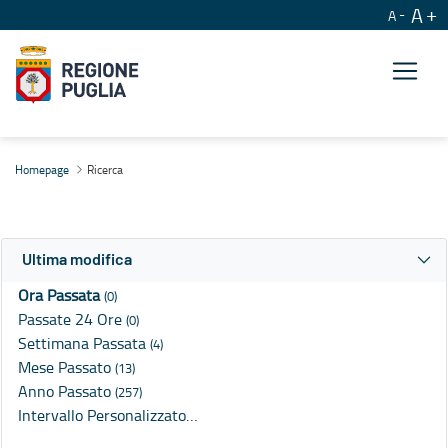
A
A
Ricerca
Homepage
Ricerca
Ultima modifica
Ora Passata
(0)
Passate 24 Ore
(0)
Settimana Passata
(4)
Mese Passato
(13)
Anno Passato
(257)
Intervallo Personalizzato…