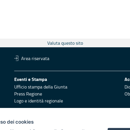
Valuta questo sito
Area riservata
Eventi e Stampa
Ac
Ufficio stampa della Giunta
Di
Press Regione
Obi
Logo e identità regionale
Redazione
Pr
uso dei cookies
Responsabili di pubblicazione
Vai