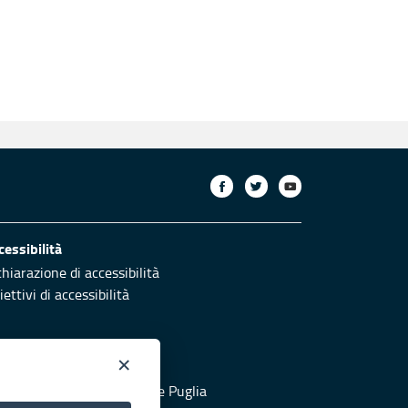
cessibilità
chiarazione di accessibilità
ettivi di accessibilità
×
otezione civile
 al sito di Protezione Civile Puglia