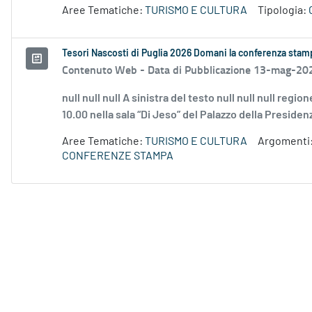
Aree Tematiche:
TURISMO E CULTURA
Tipologia:
Tesori Nascosti di Puglia 2026 Domani la conferenza stamp
Contenuto Web -
Data di Pubblicazione 13-mag-20
null null null A sinistra del testo null null null re
10.00 nella sala “Di Jeso” del Palazzo della Presidenz
Aree Tematiche:
TURISMO E CULTURA
Argomenti
CONFERENZE STAMPA