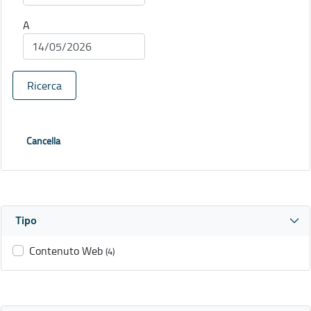
A
Ricerca
Cancella
Tipo
Contenuto Web
(4)