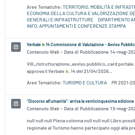
Aree Tematiche:
TERRITORIO, MOBILITÀ E INFRAS
ECONOMIA DELLA CULTURA E VALORIZZAZIONE DE
GENERALI E INFRASTRUTTURE
DIPARTIMENTO A
INFO, APPUNTAMENTI E CONFERENZE STAMPA
Verbale
n
14 Commissione di Valutazione - Avviso Pubblic
Contenuto Web -
Data di Pubblicazione 14-mag-20
VIII_ristrutturazione_avviso pubblico_card portale
approva il Verbale
n
. 14 del 21/04/2026...
Aree Tematiche:
TURISMO E CULTURA
PR 2021-2
“Discorso all’umanità”: arriva la venticinquesima edizione 
Contenuto Web -
Data di Pubblicazione 13-mag-20
null null null Piena colonna null null null Libro poss
regionale al Turismo hanno partecipato oggi alla pr