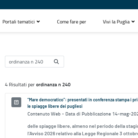
Portali tematici
Come fare per
Vivi la Puglia
ordinanza n 240
4 Risultati per
“Mare democratico”: presentati in conferenza stampa i pri
le spiagge libere dei pugliesi
Contenuto Web -
Data di Pubblicazione 14-mag-20
delle spiagge libere, almeno nel periodo della sta
l’Avviso 2026 relativo alla Legge Regionale 3 ottobre