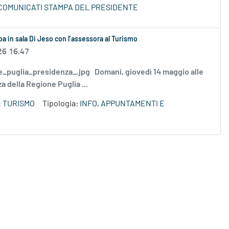
COMUNICATI STAMPA DEL PRESIDENTE
a in sala Di Jeso con l’assessora al Turismo
26 16.47
gione_puglia_presidenza_.jpg Domani, giovedì 14 maggio alle
a della Regione Puglia ...
:
TURISMO
Tipologia:
INFO, APPUNTAMENTI E