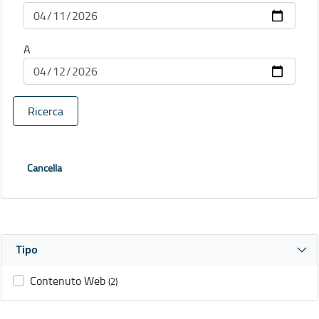
A
Ricerca
Cancella
Tipo
Contenuto Web
(2)