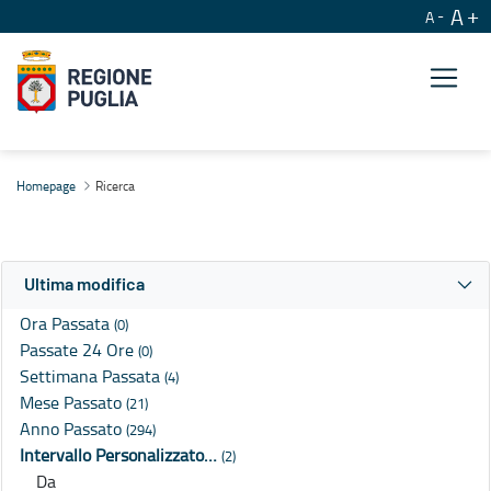
A
A
Ricerca
Homepage
Ricerca
Ultima modifica
Ora Passata
(0)
Passate 24 Ore
(0)
Settimana Passata
(4)
Mese Passato
(21)
Anno Passato
(294)
Intervallo Personalizzato…
(2)
Da