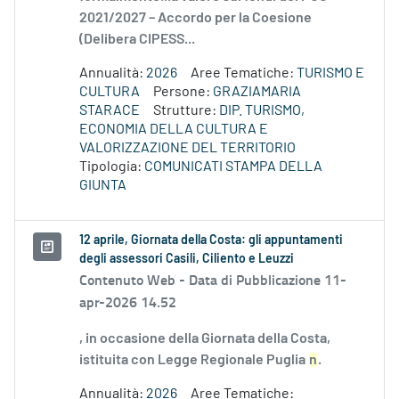
2021/2027 – Accordo per la Coesione
(Delibera CIPESS...
Annualità:
2026
Aree Tematiche:
TURISMO E
CULTURA
Persone:
GRAZIAMARIA
STARACE
Strutture:
DIP. TURISMO,
ECONOMIA DELLA CULTURA E
VALORIZZAZIONE DEL TERRITORIO
Tipologia:
COMUNICATI STAMPA DELLA
GIUNTA
12 aprile, Giornata della Costa: gli appuntamenti
degli assessori Casili, Ciliento e Leuzzi
Contenuto Web -
Data di Pubblicazione 11-
apr-2026 14.52
, in occasione della Giornata della Costa,
istituita con Legge Regionale Puglia
n
.
Annualità:
2026
Aree Tematiche: