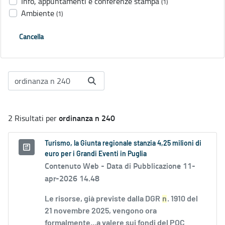
Info, appuntamenti e conferenze stampa
(1)
Ambiente
(1)
Cancella
ordinanza n 240
2 Risultati per
Turismo, la Giunta regionale stanzia 4,25 milioni di
euro per i Grandi Eventi in Puglia
Contenuto Web -
Data di Pubblicazione 11-
apr-2026 14.48
Le risorse, già previste dalla DGR
n
. 1910 del
21 novembre 2025, vengono ora
formalmente...a valere sui fondi del POC