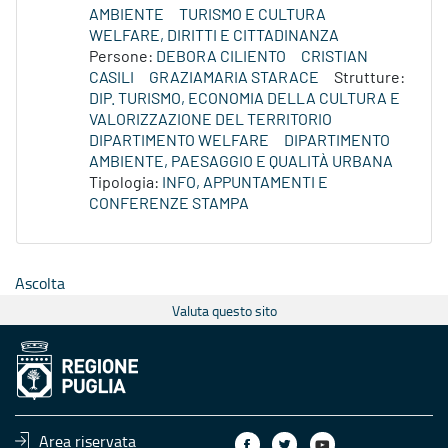
AMBIENTE
TURISMO E CULTURA
WELFARE, DIRITTI E CITTADINANZA
Persone:
DEBORA CILIENTO
CRISTIAN
CASILI
GRAZIAMARIA STARACE
Strutture:
DIP. TURISMO, ECONOMIA DELLA CULTURA E
VALORIZZAZIONE DEL TERRITORIO
DIPARTIMENTO WELFARE
DIPARTIMENTO
AMBIENTE, PAESAGGIO E QUALITÀ URBANA
Tipologia:
INFO, APPUNTAMENTI E
CONFERENZE STAMPA
Ascolta
Valuta questo sito
Area riservata