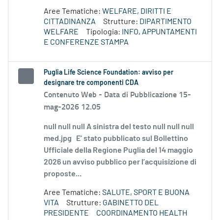
Aree Tematiche:
WELFARE, DIRITTI E
CITTADINANZA
Strutture:
DIPARTIMENTO
WELFARE
Tipologia:
INFO, APPUNTAMENTI
E CONFERENZE STAMPA
Puglia Life Science Foundation: avviso per
designare tre componenti CDA
Contenuto Web -
Data di Pubblicazione 15-
mag-2026 12.05
null null null A sinistra del testo null null null
med.jpg E’ stato pubblicato sul Bollettino
Ufficiale della Regione Puglia del 14 maggio
2026 un avviso pubblico per l’acquisizione di
proposte...
Aree Tematiche:
SALUTE, SPORT E BUONA
VITA
Strutture:
GABINETTO DEL
PRESIDENTE
COORDINAMENTO HEALTH