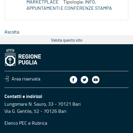
MARKETPLACE
Tipologia:
INFO,
APPUNTAMENTI E CONFERENZE STAMPA
Ascolta
Valuta questo sito
Area riservata
Contatti e indirizzi
Lungomare N. Sauro, 33 - 70121 Bari
Via G. Gentile, 52 - 70126 Bari
Elenco PEC
e
Rubrica