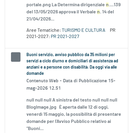
portale.png La Determina dirigenziale
n
....139
del 13/05/2026 approva il Verbale
n
. 14 del
21/04/2026...
Aree Tematiche:
TURISMO E CULTURA
PR
2021-2027:
PR 2021-2027
Buoni servizio, avviso pubblico da 35 milioni per
servizi a ciclo diurno e domiciliari di assistenza ad
anziani e a persone con disabilità. Da oggi via alle
domande
Contenuto Web -
Data di Pubblicazione 15-
mag-2026 12.51
null null null A sinistra del testo null null null
BlogImage.jpg È aperta dalle 12 di oggi,
venerdì 15 maggio, la possibilità di presentare
domande per l'Avviso Pubblico relativo ai
“Buoni...