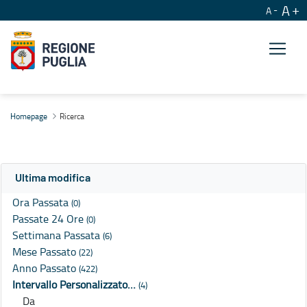
A
A
Ricerca
Homepage
Ricerca
Ultima modifica
Ora Passata
(0)
Passate 24 Ore
(0)
Settimana Passata
(6)
Mese Passato
(22)
Anno Passato
(422)
Intervallo Personalizzato…
(4)
Da