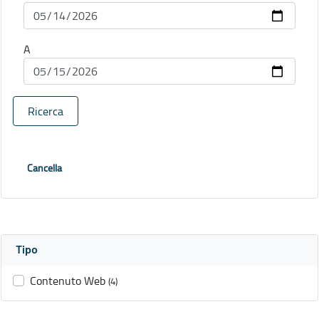
A
Ricerca
Cancella
Tipo
Contenuto Web
(4)