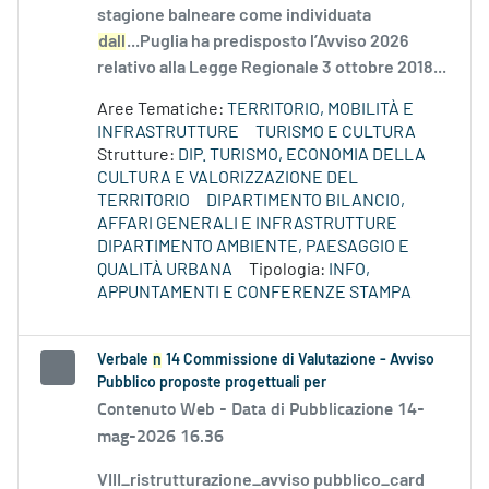
stagione balneare come individuata
dall
...Puglia ha predisposto l’Avviso 2026
relativo alla Legge Regionale 3 ottobre 2018...
Aree Tematiche:
TERRITORIO, MOBILITÀ E
INFRASTRUTTURE
TURISMO E CULTURA
Strutture:
DIP. TURISMO, ECONOMIA DELLA
CULTURA E VALORIZZAZIONE DEL
TERRITORIO
DIPARTIMENTO BILANCIO,
AFFARI GENERALI E INFRASTRUTTURE
DIPARTIMENTO AMBIENTE, PAESAGGIO E
QUALITÀ URBANA
Tipologia:
INFO,
APPUNTAMENTI E CONFERENZE STAMPA
Verbale
n
14 Commissione di Valutazione - Avviso
Pubblico proposte progettuali per
Contenuto Web -
Data di Pubblicazione 14-
mag-2026 16.36
VIII_ristrutturazione_avviso pubblico_card