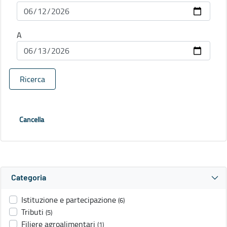
A
Ricerca
Cancella
Categoria
Istituzione e partecipazione
(6)
Tributi
(5)
Filiere agroalimentari
(1)