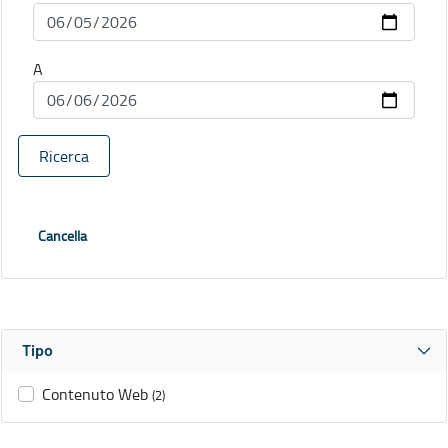
A
Ricerca
Cancella
Tipo
Contenuto Web
(2)