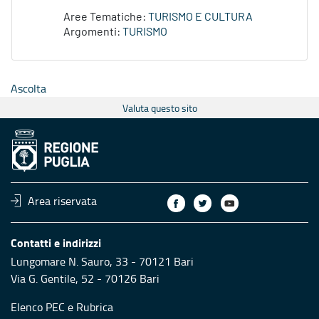
Aree Tematiche:
TURISMO E CULTURA
Argomenti:
TURISMO
Ascolta
Valuta questo sito
Area riservata
Contatti e indirizzi
Lungomare N. Sauro, 33 - 70121 Bari
Via G. Gentile, 52 - 70126 Bari
Elenco PEC
e
Rubrica