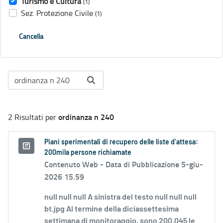
Turismo e Cultura
(1)
Sez. Protezione Civile
(1)
Cancella
ordinanza n 240
2 Risultati per
Piani sperimentali di recupero delle liste d’attesa:
200mila persone richiamate
Contenuto Web -
Data di Pubblicazione 5-giu-
2026 15.59
null null null A sinistra del testo null null null
bt.jpg Al termine della diciassettesima
settimana di monitoraggio, sono 200.045 le