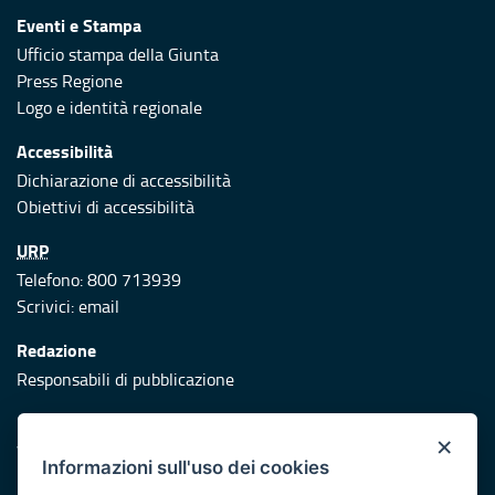
Eventi e Stampa
Ufficio stampa della Giunta
Press Regione
Logo e identità regionale
Accessibilità
Dichiarazione di accessibilità
Obiettivi di accessibilità
URP
Telefono: 800 713939
Scrivici:
email
Redazione
Responsabili di pubblicazione
Protezione civile
×
Vai al sito di Protezione Civile Puglia
Informazioni sull'uso dei cookies