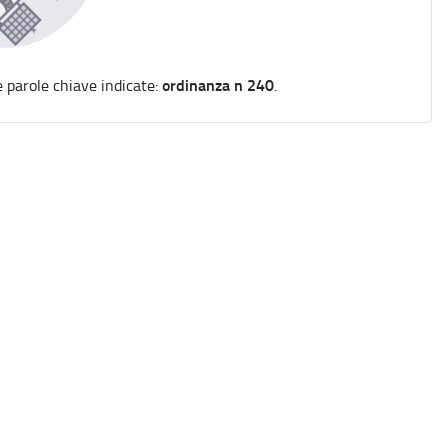
ordinanza n 240
e parole chiave indicate:
.