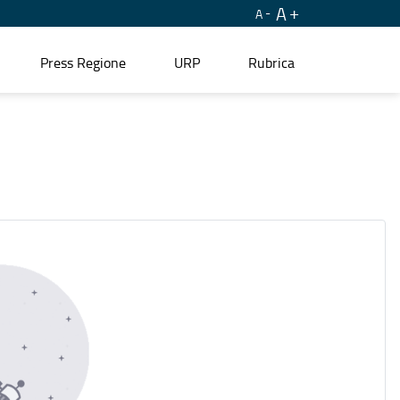
A
A
Press Regione
URP
Rubrica