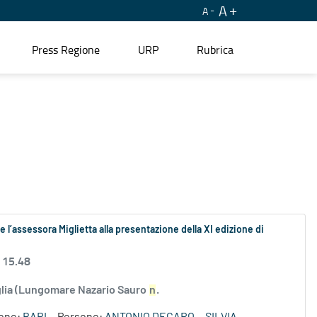
A
A
Press Regione
URP
Rubrica
 l’assessora Miglietta alla presentazione della XI edizione di
 15.48
uglia (Lungomare Nazario Sauro
n
.