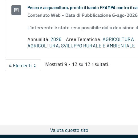
Pesca e acquacoltura, pronto il bando FEAMPA contro il c
Contenuto Web -
Data di Pubblicazione 6-ago-2026
L'intervento è stato reso possibile dalla decision
Annualità:
2026
Aree Tematiche:
AGRICOLTURA
AGRICOLTURA, SVILUPPO RURALE E AMBIENTALE
Mostrati 9 - 12 su 12 risultati.
4 Elementi
Per pagina
Valuta questo sito