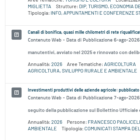
Aree Tematiche:
TURISMO E CULTURA
Localizzaz
MIGLIETTA
Strutture:
DIP. TURISMO, ECONOMIA 
Tipologia:
INFO, APPUNTAMENTI E CONFERENZE S
Canali di bonifica, quasi mille chilometri di rete riqualifica
Contenuto Web -
Data di Pubblicazione 6-ago-2026
manutentivi, avviato nel 2025 e rinnovato con delib
Annualità:
2026
Aree Tematiche:
AGRICOLTURA
AGRICOLTURA, SVILUPPO RURALE E AMBIENTALE
Investimenti produttivi delle aziende agricole: pubblicato
Contenuto Web -
Data di Pubblicazione 7-ago-2026
seguito della pubblicazione sul Bollettino Ufficiale
Annualità:
2026
Persone:
FRANCESCO PAOLICEL
AMBIENTALE
Tipologia:
COMUNICATI STAMPA DE