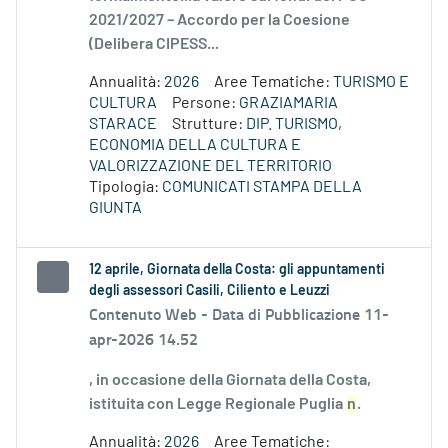
2021/2027 – Accordo per la Coesione
(Delibera CIPESS...
Annualità:
2026
Aree Tematiche:
TURISMO E
CULTURA
Persone:
GRAZIAMARIA
STARACE
Strutture:
DIP. TURISMO,
ECONOMIA DELLA CULTURA E
VALORIZZAZIONE DEL TERRITORIO
Tipologia:
COMUNICATI STAMPA DELLA
GIUNTA
12 aprile, Giornata della Costa: gli appuntamenti
degli assessori Casili, Ciliento e Leuzzi
Contenuto Web -
Data di Pubblicazione 11-
apr-2026 14.52
, in occasione della Giornata della Costa,
istituita con Legge Regionale Puglia
n
.
Annualità:
2026
Aree Tematiche: