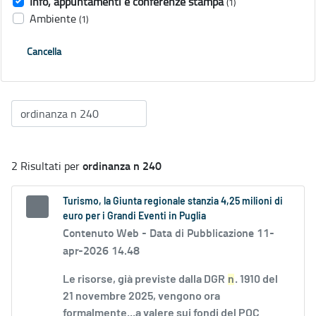
Info, appuntamenti e conferenze stampa
(1)
Ambiente
(1)
Cancella
ordinanza n 240
2 Risultati per
Turismo, la Giunta regionale stanzia 4,25 milioni di
euro per i Grandi Eventi in Puglia
Contenuto Web -
Data di Pubblicazione 11-
apr-2026 14.48
Le risorse, già previste dalla DGR
n
. 1910 del
21 novembre 2025, vengono ora
formalmente...a valere sui fondi del POC