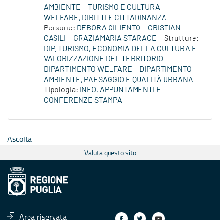
AMBIENTE
TURISMO E CULTURA
WELFARE, DIRITTI E CITTADINANZA
Persone:
DEBORA CILIENTO
CRISTIAN
CASILI
GRAZIAMARIA STARACE
Strutture:
DIP. TURISMO, ECONOMIA DELLA CULTURA E
VALORIZZAZIONE DEL TERRITORIO
DIPARTIMENTO WELFARE
DIPARTIMENTO
AMBIENTE, PAESAGGIO E QUALITÀ URBANA
Tipologia:
INFO, APPUNTAMENTI E
CONFERENZE STAMPA
Ascolta
Valuta questo sito
Area riservata