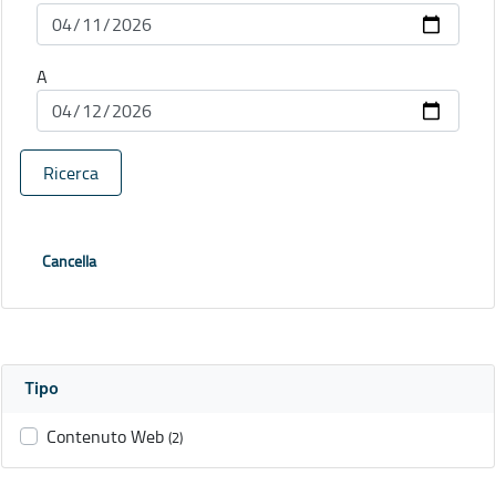
A
Ricerca
Cancella
Tipo
Contenuto Web
(2)