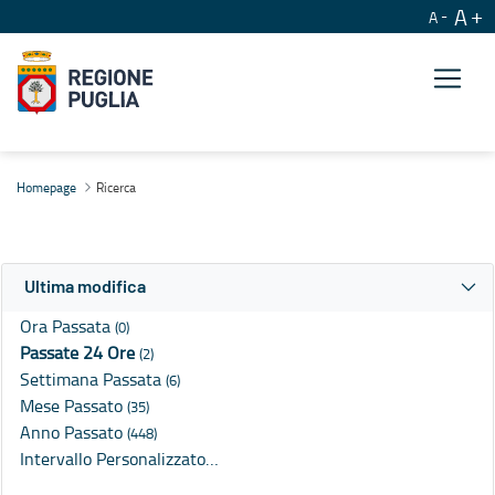
A
A
Ricerca
Homepage
Ricerca
Ultima modifica
Ora Passata
(0)
Passate 24 Ore
(2)
Settimana Passata
(6)
Mese Passato
(35)
Anno Passato
(448)
Intervallo Personalizzato…