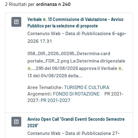
ordinanza n 240
2 Risultati per
Verbale
n
. 13 Commissione di Valutazione - Avviso
Pubblico per la selezione di proposte
Contenuto Web -
Data di Pubblicazione 6-ago-
2026 17.31
058_DIR_2026_00295_Determina card
portale_FDR_2.png La Determina dirigenziale
n
....295 del 06/08/2026 approva il Verbale
n
.
13 del 04/08/2026 della...
Aree Tematiche:
TURISMO E CULTURA
Argomenti:
FONDO DI ROTAZIONE
PR 2021-
2027:
PR 2021-2027
Avviso Open Call “Grandi Eventi Secondo Semestre
2026”
Contenuto Web -
Data di Pubblicazione 27-