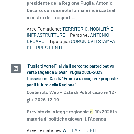
presidente della Regione Puglia, Antonio
Decaro, con una nota formale indirizzata al
ministro dei Trasporti...
Aree Tematiche:
TERRITORIO, MOBILITÀ E
INFRASTRUTTURE
Persone:
ANTONIO
DECARO
Tipologia:
COMUNICATI STAMPA
DEL PRESIDENTE
“Puglia ti vorrei”, al via il percorso partecipativo
verso l’Agenda Giovani Puglia 2026-2029.
L’assessore Casili: “Pronti a raccogliere proposte
per il futuro della Regione”
Contenuto Web -
Data di Pubblicazione 12-
giu-2026 12.19
Prevista dalla legge regionale
n
. 10/2025 in
materia di politiche giovanili, l’Agenda
Aree Tematiche:
WELFARE, DIRITTI E