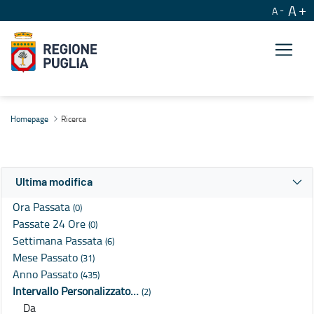
A
A
Ricerca
Homepage
Ricerca
Ultima modifica
Ora Passata
(0)
Passate 24 Ore
(0)
Settimana Passata
(6)
Mese Passato
(31)
Anno Passato
(435)
Intervallo Personalizzato…
(2)
Da