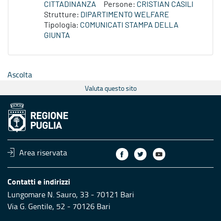
CITTADINANZA
Persone:
CRISTIAN CASILI
Strutture:
DIPARTIMENTO WELFARE
Tipologia:
COMUNICATI STAMPA DELLA
GIUNTA
Ascolta
Valuta questo sito
Area riservata
Contatti e indirizzi
Lungomare N. Sauro, 33 - 70121 Bari
Via G. Gentile, 52 - 70126 Bari