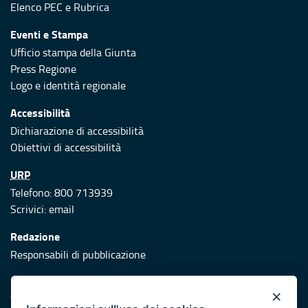
Elenco PEC
e
Rubrica
Eventi e Stampa
Ufficio stampa della Giunta
Press Regione
Logo e identità regionale
Accessibilità
Dichiarazione di accessibilità
Obiettivi di accessibilità
URP
Telefono: 800 713939
Scrivici:
email
Redazione
Responsabili di pubblicazione
Protezione civile
×
Vai al sito di Protezione Civile Puglia