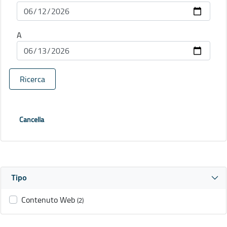
A
Ricerca
Cancella
Tipo
Contenuto Web
(2)