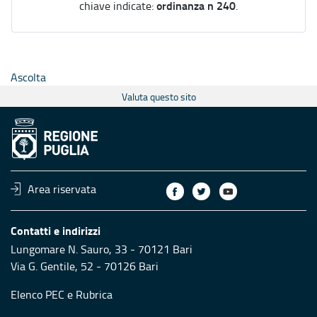
ordinanza n 240
chiave indicate:
.
Ascolta
Valuta questo sito
Area riservata
Contatti e indirizzi
Lungomare N. Sauro, 33 - 70121 Bari
Via G. Gentile, 52 - 70126 Bari
Elenco PEC
e
Rubrica