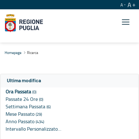
A
A
Ricerca
Homepage
Ricerca
Ultima modifica
Ora Passata
(0)
Passate 24 Ore
(0)
Settimana Passata
(6)
Mese Passato
(29)
Anno Passato
(434)
Intervallo Personalizzato…