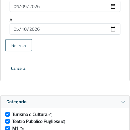
A
Ricerca
Cancella
Categoria
Turismo e Cultura
(0)
Teatro Pubblico Pugliese
(0)
M1
(0)