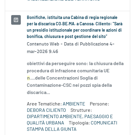
Bonifiche, istituita una Cabina di regia regionale
per la discarica CO.BE.MA. a Canosa. Ciliento: “Sarà
un presidio istituzionale per coordinare le azioni di
bonifica, chiusura e post gestione del sito”
Contenuto Web -
Data di Pubblicazione 4-
mar-2026 9.46
obiettivi da perseguire sono: la chiusura della
procedura di infrazione comunitaria UE
n
....delle Concentrazioni Soglia di
Contaminazione-CSC nei pozzi spia della
discarica...
Aree Tematiche:
AMBIENTE
Persone:
DEBORA CILIENTO
Strutture:
DIPARTIMENTO AMBIENTE, PAESAGGIO E
QUALITÀ URBANA
Tipologia:
COMUNICATI
STAMPA DELLA GIUNTA