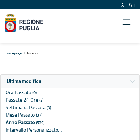
A
A
Ricerca
Homepage
Ricerca
Ultima modifica
Ora Passata
(0)
Passate 24 Ore
(2)
Settimana Passata
(9)
Mese Passato
(37)
Anno Passato
(536)
Intervallo Personalizzato…