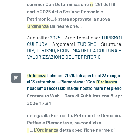
summer Con Determinazione
n
. 251 del 16
aprile 2025 della Sezione Demanio e
Patrimonio...è stata approvata la nuova
Ordinanza
Balneare che...
Annualità:
2025
Aree Tematiche:
TURISMO E
CULTURA
Argomenti:
TURISMO
Strutture:
DIP. TURISMO, ECONOMIA DELLA CULTURA E
VALORIZZAZIONE DEL TERRITORIO
Ordinanza
balneare 2026: lidi aperti dal 23 maggio
al 13 settembre....Piemontese: “Con
l’Ordinanza
ribadiamo l’accessibilità del nostro mare nel pieno
Contenuto Web -
Data di Pubblicazione 8-apr-
2026 17.31
delega alla Portualità, Retroporti e Demanio,
Raffaele Piemontese, ha condiviso
l’
...
L’Ordinanza
detta specifiche norme di