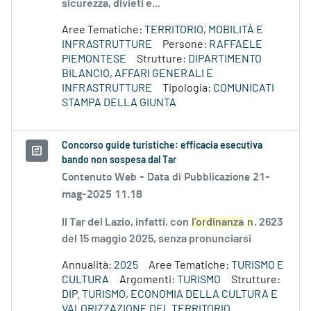
sicurezza, divieti e...
Aree Tematiche:
TERRITORIO, MOBILITÀ E
INFRASTRUTTURE
Persone:
RAFFAELE
PIEMONTESE
Strutture:
DIPARTIMENTO
BILANCIO, AFFARI GENERALI E
INFRASTRUTTURE
Tipologia:
COMUNICATI
STAMPA DELLA GIUNTA
Concorso guide turistiche: efficacia esecutiva
bando non sospesa dal Tar
Contenuto Web -
Data di Pubblicazione 21-
mag-2025 11.18
Il Tar del Lazio, infatti, con
l’ordinanza
n
. 2623
del 15 maggio 2025, senza pronunciarsi
Annualità:
2025
Aree Tematiche:
TURISMO E
CULTURA
Argomenti:
TURISMO
Strutture:
DIP. TURISMO, ECONOMIA DELLA CULTURA E
VALORIZZAZIONE DEL TERRITORIO