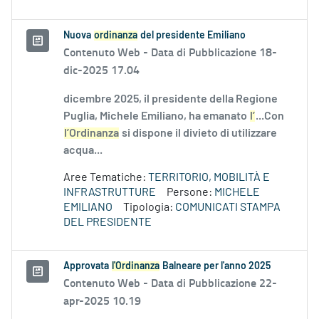
Nuova
ordinanza
del presidente Emiliano
Contenuto Web -
Data di Pubblicazione 18-
dic-2025 17.04
dicembre 2025, il presidente della Regione
Puglia, Michele Emiliano, ha emanato
l’
...Con
l’Ordinanza
si dispone il divieto di utilizzare
acqua...
Aree Tematiche:
TERRITORIO, MOBILITÀ E
INFRASTRUTTURE
Persone:
MICHELE
EMILIANO
Tipologia:
COMUNICATI STAMPA
DEL PRESIDENTE
Approvata
l'Ordinanza
Balneare per l'anno 2025
Contenuto Web -
Data di Pubblicazione 22-
apr-2025 10.19