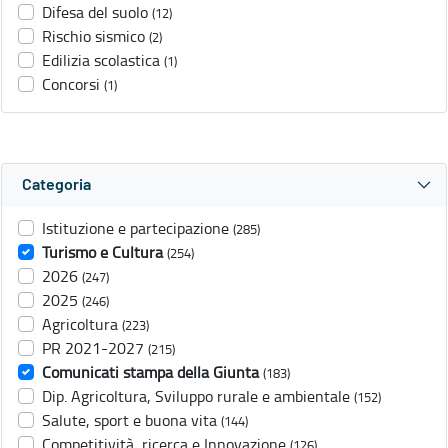
Difesa del suolo
(12)
Rischio sismico
(2)
Edilizia scolastica
(1)
Concorsi
(1)
Categoria
Istituzione e partecipazione
(285)
Turismo e Cultura
(254)
2026
(247)
2025
(246)
Agricoltura
(223)
PR 2021-2027
(215)
Comunicati stampa della Giunta
(183)
Dip. Agricoltura, Sviluppo rurale e ambientale
(152)
Salute, sport e buona vita
(144)
Competitività, ricerca e Innovazione
(126)