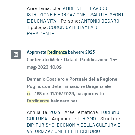
Aree Tematiche:
AMBIENTE
LAVORO,
ISTRUZIONE E FORMAZIONE
SALUTE, SPORT
E BUONA VITA
Persone:
ANTONIO DECARO
Tipologia:
COMUNICATI STAMPA DEL
PRESIDENTE
Approvata
l'ordinanza
balneare 2023
Contenuto Web -
Data di Pubblicazione 15-
mag-2023 10.09
Demanio Costiero e Portuale della Regione
Puglia, con Determinazione Dirigenziale
n
....168 del 11/05/2023, ha approvato
l'ordinanza
balneare per...
Annualità:
2023
Aree Tematiche:
TURISMO E
CULTURA
Argomenti:
TURISMO
Strutture:
DIP. TURISMO, ECONOMIA DELLA CULTURA E
VALORIZZAZIONE DEL TERRITORIO