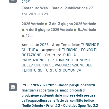
2026”
Contenuto Web -
Data di Pubblicazione 27-
apr-2026 13.21
2026 Verbale
n
. 3 del 3 giugno 2026 Verbale
n
. 4 del 8 giugno 2026 Verbale
n
. 5...Verbale
n
. 13...
Annualità:
2026
Aree Tematiche:
TURISMO E
CULTURA
Argomenti:
TURISMO
FONDO DI
ROTAZIONE
Strutture:
PUGLIA
PROMOZIONE
DIP. TURISMO, ECONOMIA
DELLA CULTURA E VALORIZZAZIONE DEL
TERRITORIO
URP:
URP COMUNICA
PN FEAMPA 2021-2027 – Bando per gli indennizzi
finanziari a copertura dei maggiori costi di
produzione sostenuti dalle imprese della pesca e
dell'acquacoltura per effetto del conflitto bellico in
Medio Oriente – Priorità 2 – Obiettivo Specifico 2.2