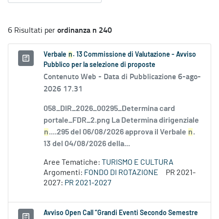
ordinanza n 240
6 Risultati per
Verbale
n
. 13 Commissione di Valutazione - Avviso
Pubblico per la selezione di proposte
Contenuto Web -
Data di Pubblicazione 6-ago-
2026 17.31
058_DIR_2026_00295_Determina card
portale_FDR_2.png La Determina dirigenziale
n
....295 del 06/08/2026 approva il Verbale
n
.
13 del 04/08/2026 della...
Aree Tematiche:
TURISMO E CULTURA
Argomenti:
FONDO DI ROTAZIONE
PR 2021-
2027:
PR 2021-2027
Avviso Open Call “Grandi Eventi Secondo Semestre