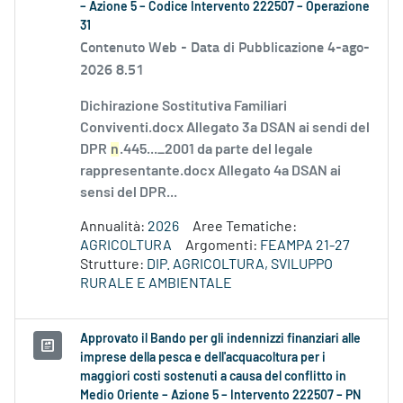
– Azione 5 – Codice Intervento 222507 – Operazione
31
Contenuto Web -
Data di Pubblicazione 4-ago-
2026 8.51
Dichirazione Sostitutiva Familiari
Conviventi.docx Allegato 3a DSAN ai sendi del
DPR
n
.445..._2001 da parte del legale
rappresentante.docx Allegato 4a DSAN ai
sensi del DPR...
Annualità:
2026
Aree Tematiche:
AGRICOLTURA
Argomenti:
FEAMPA 21-27
Strutture:
DIP. AGRICOLTURA, SVILUPPO
RURALE E AMBIENTALE
Approvato il Bando per gli indennizzi finanziari alle
imprese della pesca e dell'acquacoltura per i
maggiori costi sostenuti a causa del conflitto in
Medio Oriente – Azione 5 – Intervento 222507 – PN