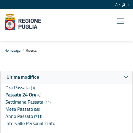
A
A
Ricerca
Homepage
Ricerca
Ultima modifica
Ora Passata
(0)
Passate 24 Ore
(6)
Settimana Passata
(11)
Mese Passato
(59)
Anno Passato
(711)
Intervallo Personalizzato…