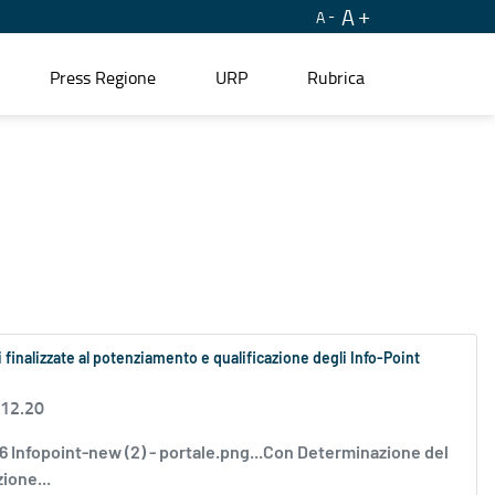
A
A
Press Regione
URP
Rubrica
i finalizzate al potenziamento e qualificazione degli Info-Point
 12.20
6 Infopoint-new (2) - portale.png...Con Determinazione del
ione...