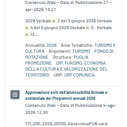
Contenuto Web -
Data di Pubblicazione 27-
apr-2026 13.21
2026 Verbale
n
. 3 del 3 giugno 2026 Verbale
n
. 4 del 8 giugno 2026 Verbale
n
. 5...Verbale
n
. 13...
Annualità:
2026
Aree Tematiche:
TURISMO E
CULTURA
Argomenti:
TURISMO
FONDO DI
ROTAZIONE
Strutture:
PUGLIA
PROMOZIONE
DIP. TURISMO, ECONOMIA
DELLA CULTURA E VALORIZZAZIONE DEL
TERRITORIO
URP:
URP COMUNICA
Approvazione esiti dell’ammissibilità formale e
sostanziale dei Programmi annuali 2026
Contenuto Web -
Data di Pubblicazione 4-ago-
2026 12.35
171_DIR_2026_00155_DeterminaPUB card