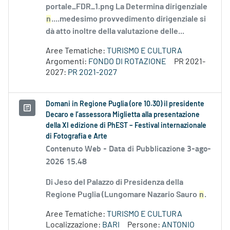
portale_FDR_1.png La Determina dirigenziale
n
....medesimo provvedimento dirigenziale si
dà atto inoltre della valutazione delle...
Aree Tematiche:
TURISMO E CULTURA
Argomenti:
FONDO DI ROTAZIONE
PR 2021-
2027:
PR 2021-2027
Domani in Regione Puglia (ore 10.30) il presidente
Decaro e l’assessora Miglietta alla presentazione
della XI edizione di PhEST – Festival internazionale
di Fotografia e Arte
Contenuto Web -
Data di Pubblicazione 3-ago-
2026 15.48
Di Jeso del Palazzo di Presidenza della
Regione Puglia (Lungomare Nazario Sauro
n
.
Aree Tematiche:
TURISMO E CULTURA
Localizzazione:
BARI
Persone:
ANTONIO