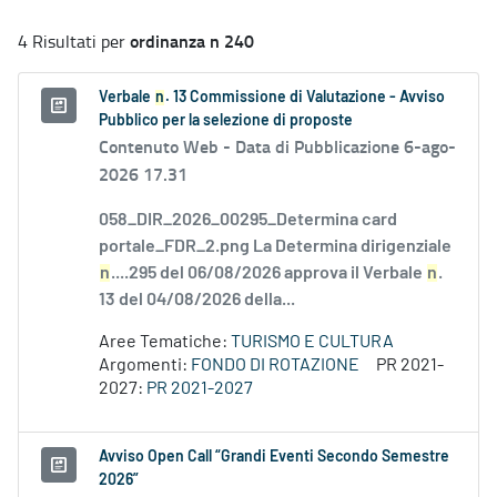
ordinanza n 240
4 Risultati per
Verbale
n
. 13 Commissione di Valutazione - Avviso
Pubblico per la selezione di proposte
Contenuto Web -
Data di Pubblicazione 6-ago-
2026 17.31
058_DIR_2026_00295_Determina card
portale_FDR_2.png La Determina dirigenziale
n
....295 del 06/08/2026 approva il Verbale
n
.
13 del 04/08/2026 della...
Aree Tematiche:
TURISMO E CULTURA
Argomenti:
FONDO DI ROTAZIONE
PR 2021-
2027:
PR 2021-2027
Avviso Open Call “Grandi Eventi Secondo Semestre
2026”