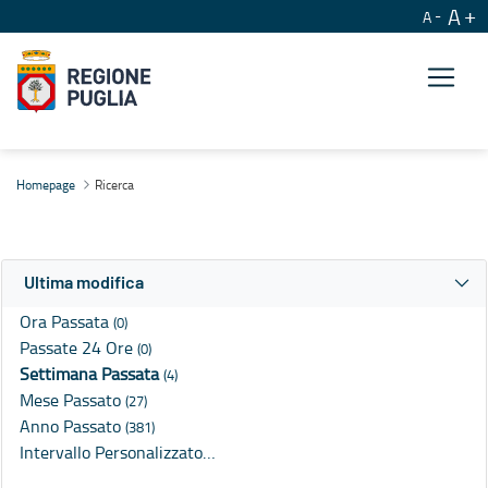
A
A
Ricerca
Homepage
Ricerca
Ultima modifica
Ora Passata
(0)
Passate 24 Ore
(0)
Settimana Passata
(4)
Mese Passato
(27)
Anno Passato
(381)
Intervallo Personalizzato…