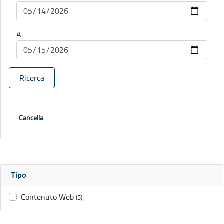
A
Ricerca
Cancella
Tipo
Contenuto Web
(5)