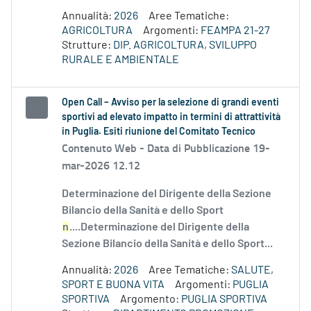
Annualità:
2026
Aree Tematiche:
AGRICOLTURA
Argomenti:
FEAMPA 21-27
Strutture:
DIP. AGRICOLTURA, SVILUPPO
RURALE E AMBIENTALE
Open Call – Avviso per la selezione di grandi eventi
sportivi ad elevato impatto in termini di attrattività
in Puglia. Esiti riunione del Comitato Tecnico
Contenuto Web -
Data di Pubblicazione 19-
mar-2026 12.12
Determinazione del Dirigente della Sezione
Bilancio della Sanità e dello Sport
n
....Determinazione del Dirigente della
Sezione Bilancio della Sanità e dello Sport...
Annualità:
2026
Aree Tematiche:
SALUTE,
SPORT E BUONA VITA
Argomenti:
PUGLIA
SPORTIVA
Argomento:
PUGLIA SPORTIVA