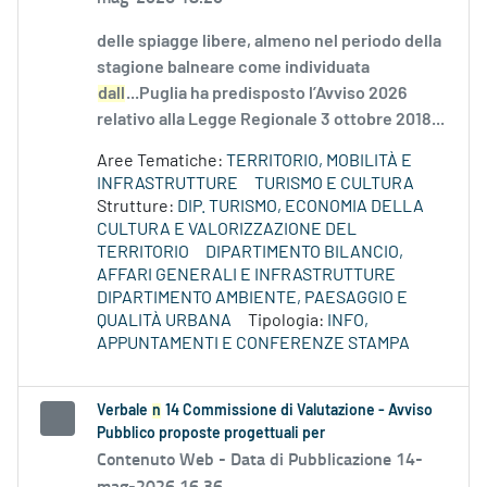
delle spiagge libere, almeno nel periodo della
stagione balneare come individuata
dall
...Puglia ha predisposto l’Avviso 2026
relativo alla Legge Regionale 3 ottobre 2018...
Aree Tematiche:
TERRITORIO, MOBILITÀ E
INFRASTRUTTURE
TURISMO E CULTURA
Strutture:
DIP. TURISMO, ECONOMIA DELLA
CULTURA E VALORIZZAZIONE DEL
TERRITORIO
DIPARTIMENTO BILANCIO,
AFFARI GENERALI E INFRASTRUTTURE
DIPARTIMENTO AMBIENTE, PAESAGGIO E
QUALITÀ URBANA
Tipologia:
INFO,
APPUNTAMENTI E CONFERENZE STAMPA
Verbale
n
14 Commissione di Valutazione - Avviso
Pubblico proposte progettuali per
Contenuto Web -
Data di Pubblicazione 14-
mag-2026 16.36