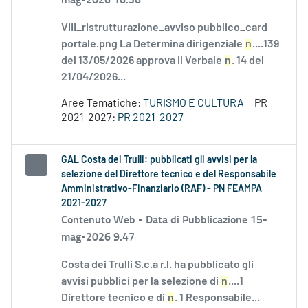
VIII_ristrutturazione_avviso pubblico_card
portale.png La Determina dirigenziale
n
....139
del 13/05/2026 approva il Verbale
n
. 14 del
21/04/2026...
Aree Tematiche:
TURISMO E CULTURA
PR
2021-2027:
PR 2021-2027
GAL Costa dei Trulli: pubblicati gli avvisi per la
selezione del Direttore tecnico e del Responsabile
Amministrativo-Finanziario (RAF) - PN FEAMPA
2021-2027
Contenuto Web -
Data di Pubblicazione 15-
mag-2026 9.47
Costa dei Trulli S.c.a r.l. ha pubblicato gli
avvisi pubblici per la selezione di
n
....1
Direttore tecnico e di
n
. 1 Responsabile...