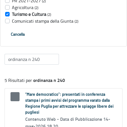
PR 2021-2027
(2)
Agricoltura
(2)
Turismo e Cultura
(2)
Comunicati stampa della Giunta
(2)
Cancella
ordinanza n 240
5 Risultati per
“Mare democratico”: presentati in conferenza
stampa i primi avvisi del programma varato dalla
Regione Puglia per attrezzare le spiagge libere dei
pugliesi
Contenuto Web -
Data di Pubblicazione 14-
mag-2026 18.20