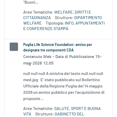
“Buoni...
Aree Tematiche:
WELFARE, DIRITTI E
CITTADINANZA
Strutture:
DIPARTIMENTO
WELFARE
Tipologia:
INFO, APPUNTAMENTI
E CONFERENZE STAMPA
Puglia Life Science Foundation: avviso per
designare tre componenti CDA
Contenuto Web -
Data di Pubblicazione 15-
mag-2026 12.05
null null null A sinistra del testo null null null
med.jpg E’ stato pubblicato sul Bollettino
Ufficiale della Regione Puglia del 14 maggio
2026 un avviso pubblico per l’acquisizione di
proposte...
Aree Tematiche:
SALUTE, SPORT E BUONA
VITA
Strutture:
GABINETTO DEL