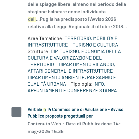
delle spiagge libere, almeno nel periodo della
stagione balneare come individuata
dall
...Puglia ha predisposto l’Avviso 2026
relativo alla Legge Regionale 3 ottobre 2018...
Aree Tematiche:
TERRITORIO, MOBILITÀ E
INFRASTRUTTURE
TURISMO E CULTURA
Strutture:
DIP. TURISMO, ECONOMIA DELLA
CULTURA E VALORIZZAZIONE DEL
TERRITORIO
DIPARTIMENTO BILANCIO,
AFFARI GENERALI E INFRASTRUTTURE
DIPARTIMENTO AMBIENTE, PAESAGGIO E
QUALITÀ URBANA
Tipologia:
INFO,
APPUNTAMENTI E CONFERENZE STAMPA
Verbale
n
14 Commissione di Valutazione - Avviso
Pubblico proposte progettuali per
Contenuto Web -
Data di Pubblicazione 14-
mag-2026 16.36