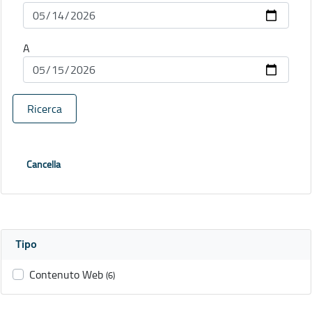
A
Ricerca
Cancella
Tipo
Contenuto Web
(6)