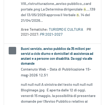
VIII_ristrutturazione_avviso pubblico_card
portale.png La Determina dirigenziale
n
....139
del 13/05/2026 approva il Verbale
n
. 14 del
21/04/2026...
Aree Tematiche:
TURISMO E CULTURA
PR
2021-2027:
PR 2021-2027
Buoni servizio, avviso pubblico da 35 milioni per
servizi a ciclo diurno e domiciliari di assistenza ad
anziani e a persone con disabilità. Da oggi via alle
domande
Contenuto Web -
Data di Pubblicazione 15-
mag-2026 12.51
null null null A sinistra del testo null null null
BlogImage.jpg È aperta dalle 12 di oggi,
venerdì 15 maggio, la possibilità di presentare
domande per l'Avviso Pubblico relativo ai