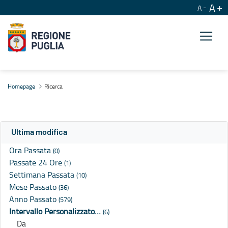
A
A
Ricerca
Homepage
Ricerca
Ultima modifica
Ora Passata
(0)
Passate 24 Ore
(1)
Settimana Passata
(10)
Mese Passato
(36)
Anno Passato
(579)
Intervallo Personalizzato…
(6)
Da