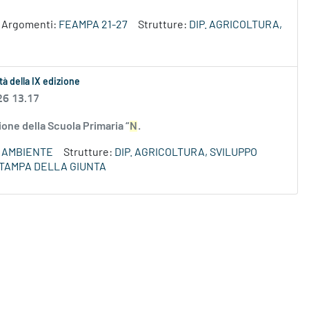
Argomenti:
FEAMPA 21-27
Strutture:
DIP. AGRICOLTURA,
tà della IX edizione
26 13.17
ione della Scuola Primaria “
N
.
AMBIENTE
Strutture:
DIP. AGRICOLTURA, SVILUPPO
STAMPA DELLA GIUNTA