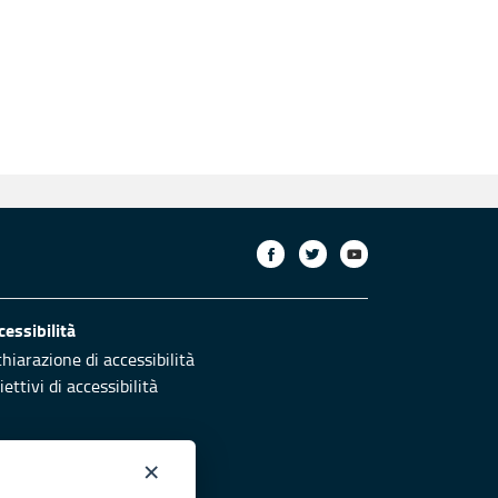
cessibilità
chiarazione di accessibilità
ettivi di accessibilità
×
otezione civile