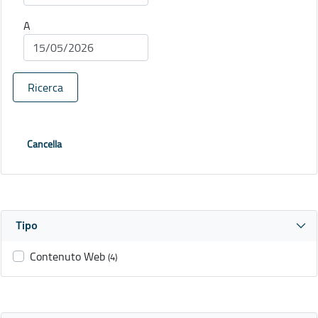
A
Ricerca
Cancella
Tipo
Contenuto Web
(4)