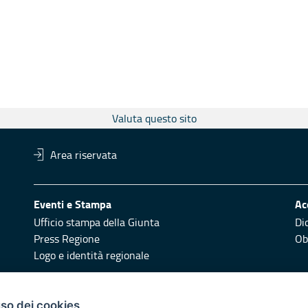
Valuta questo sito
Area riservata
Eventi e Stampa
Ac
Ufficio stampa della Giunta
Di
Press Regione
Obi
Logo e identità regionale
Redazione
Pr
uso dei cookies