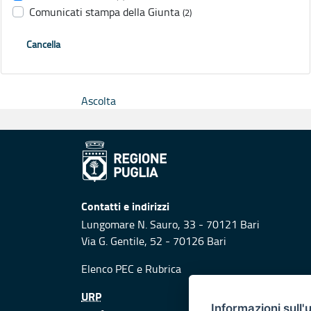
Comunicati stampa della Giunta
(2)
Cancella
Ascolta
Contatti e indirizzi
Lungomare N. Sauro, 33 - 70121 Bari
Via G. Gentile, 52 - 70126 Bari
Elenco PEC
e
Rubrica
URP
Informazioni sull'