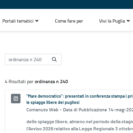
Portali tematici
Come fare per
Vivi la Puglia
ordinanza n 240
4 Risultati per
“Mare democratico”: presentati in conferenza stampa i pri
le spiagge libere dei pugliesi
Contenuto Web -
Data di Pubblicazione 14-mag-20
delle spiagge libere, almeno nel periodo della sta
l’Avviso 2026 relativo alla Legge Regionale 3 ottobre