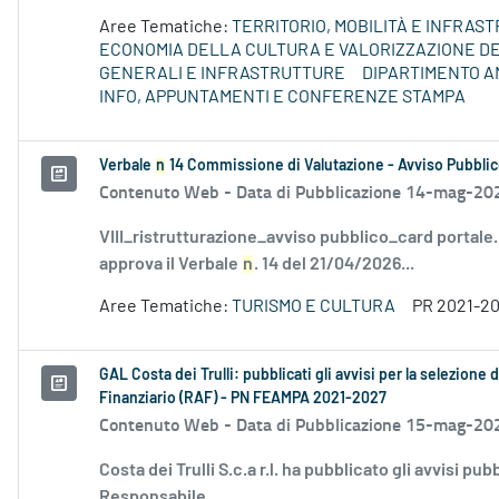
Aree Tematiche:
TERRITORIO, MOBILITÀ E INFRAS
ECONOMIA DELLA CULTURA E VALORIZZAZIONE DE
GENERALI E INFRASTRUTTURE
DIPARTIMENTO A
INFO, APPUNTAMENTI E CONFERENZE STAMPA
Verbale
n
14 Commissione di Valutazione - Avviso Pubblic
Contenuto Web -
Data di Pubblicazione 14-mag-20
VIII_ristrutturazione_avviso pubblico_card portale
approva il Verbale
n
. 14 del 21/04/2026...
Aree Tematiche:
TURISMO E CULTURA
PR 2021-2
GAL Costa dei Trulli: pubblicati gli avvisi per la selezion
Finanziario (RAF) - PN FEAMPA 2021-2027
Contenuto Web -
Data di Pubblicazione 15-mag-20
Costa dei Trulli S.c.a r.l. ha pubblicato gli avvisi pub
Responsabile...