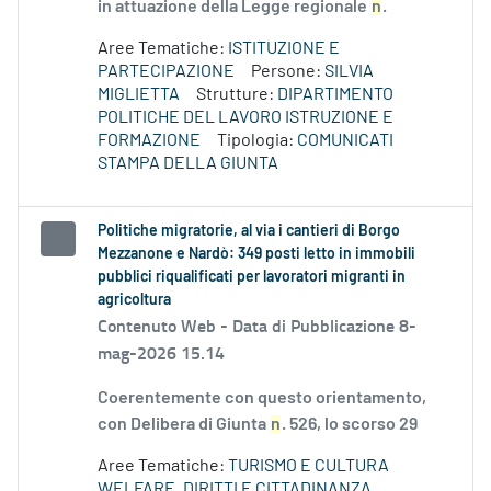
in attuazione della Legge regionale
n
.
Aree Tematiche:
ISTITUZIONE E
PARTECIPAZIONE
Persone:
SILVIA
MIGLIETTA
Strutture:
DIPARTIMENTO
POLITICHE DEL LAVORO ISTRUZIONE E
FORMAZIONE
Tipologia:
COMUNICATI
STAMPA DELLA GIUNTA
Politiche migratorie, al via i cantieri di Borgo
Mezzanone e Nardò: 349 posti letto in immobili
pubblici riqualificati per lavoratori migranti in
agricoltura
Contenuto Web -
Data di Pubblicazione 8-
mag-2026 15.14
Coerentemente con questo orientamento,
con Delibera di Giunta
n
. 526, lo scorso 29
Aree Tematiche:
TURISMO E CULTURA
WELFARE, DIRITTI E CITTADINANZA