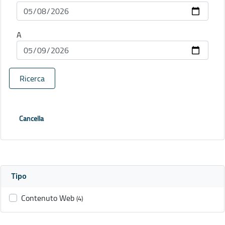
A
Ricerca
Cancella
Tipo
Contenuto Web
(4)