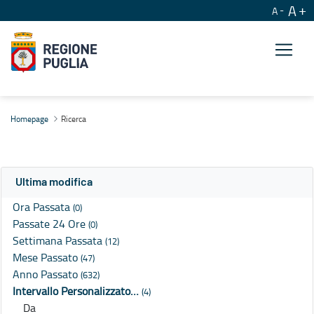
A
A
Ricerca
Homepage
Ricerca
Ultima modifica
Ora Passata
(0)
Passate 24 Ore
(0)
Settimana Passata
(12)
Mese Passato
(47)
Anno Passato
(632)
Intervallo Personalizzato…
(4)
Da