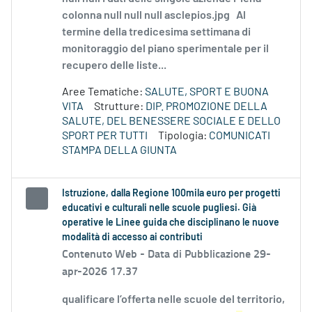
colonna null null null asclepios.jpg Al
termine della tredicesima settimana di
monitoraggio del piano sperimentale per il
recupero delle liste...
Aree Tematiche:
SALUTE, SPORT E BUONA
VITA
Strutture:
DIP. PROMOZIONE DELLA
SALUTE, DEL BENESSERE SOCIALE E DELLO
SPORT PER TUTTI
Tipologia:
COMUNICATI
STAMPA DELLA GIUNTA
Istruzione, dalla Regione 100mila euro per progetti
educativi e culturali nelle scuole pugliesi. Già
operative le Linee guida che disciplinano le nuove
modalità di accesso ai contributi
Contenuto Web -
Data di Pubblicazione 29-
apr-2026 17.37
qualificare l’offerta nelle scuole del territorio,