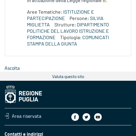
in attuazione della Legge regionale
n
.
Aree Tematiche:
ISTITUZIONE E
PARTECIPAZIONE
Persone:
SILVIA
MIGLIETTA
Strutture:
DIPARTIMENTO
POLITICHE DEL LAVORO ISTRUZIONE E
FORMAZIONE
Tipologia:
COMUNICATI
STAMPA DELLA GIUNTA
Ascolta
Valuta questo sito
Area riservata
Contatti e indirizzi