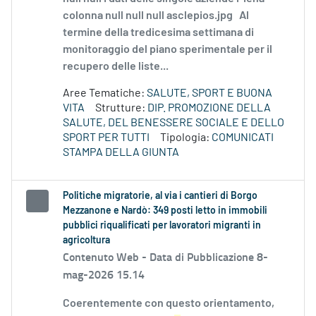
colonna null null null asclepios.jpg Al
termine della tredicesima settimana di
monitoraggio del piano sperimentale per il
recupero delle liste...
Aree Tematiche:
SALUTE, SPORT E BUONA
VITA
Strutture:
DIP. PROMOZIONE DELLA
SALUTE, DEL BENESSERE SOCIALE E DELLO
SPORT PER TUTTI
Tipologia:
COMUNICATI
STAMPA DELLA GIUNTA
Politiche migratorie, al via i cantieri di Borgo
Mezzanone e Nardò: 349 posti letto in immobili
pubblici riqualificati per lavoratori migranti in
agricoltura
Contenuto Web -
Data di Pubblicazione 8-
mag-2026 15.14
Coerentemente con questo orientamento,