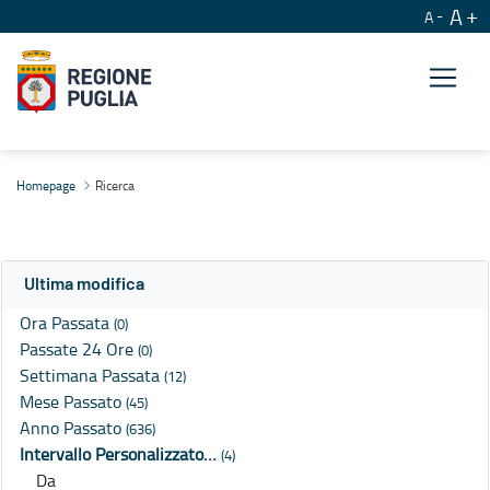
A
A
Ricerca
Homepage
Ricerca
Ultima modifica
Ora Passata
(0)
Passate 24 Ore
(0)
Settimana Passata
(12)
Mese Passato
(45)
Anno Passato
(636)
Intervallo Personalizzato…
(4)
Da