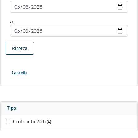
A
Ricerca
Cancella
Tipo
Contenuto Web
(4)