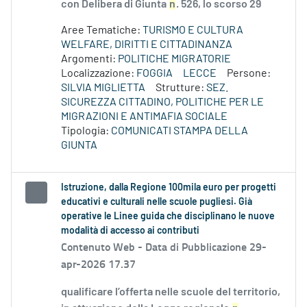
con Delibera di Giunta
n
. 526, lo scorso 29
Aree Tematiche:
TURISMO E CULTURA
WELFARE, DIRITTI E CITTADINANZA
Argomenti:
POLITICHE MIGRATORIE
Localizzazione:
FOGGIA
LECCE
Persone:
SILVIA MIGLIETTA
Strutture:
SEZ.
SICUREZZA CITTADINO, POLITICHE PER LE
MIGRAZIONI E ANTIMAFIA SOCIALE
Tipologia:
COMUNICATI STAMPA DELLA
GIUNTA
Istruzione, dalla Regione 100mila euro per progetti
educativi e culturali nelle scuole pugliesi. Già
operative le Linee guida che disciplinano le nuove
modalità di accesso ai contributi
Contenuto Web -
Data di Pubblicazione 29-
apr-2026 17.37
qualificare l’offerta nelle scuole del territorio,