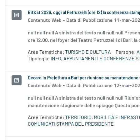
Bif&st 2026, oggi al Petruzzelli (ore 12) la conferenza st
Contenuto Web -
Data di Pubblicazione 11-mar-20
null null null A sinistra del testo null null null Pr
ore 12.00, nel foyer del Teatro Petruzzelli di Bari, l
Aree Tematiche:
TURISMO E CULTURA
Persone:
A
Tipologia:
INFO, APPUNTAMENTI E CONFERENZE S
Decaro in Prefettura a Bari per riunione su manutenzione 
Contenuto Web -
Data di Pubblicazione 12-mar-20
null null null A sinistra del testo null null null Riu
manutenzione stagionale delle spiagge Questo pomer
Aree Tematiche:
TERRITORIO, MOBILITÀ E INFRAS
COMUNICATI STAMPA DEL PRESIDENTE