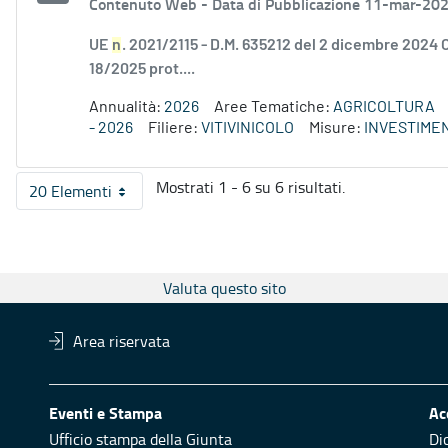
Contenuto Web -
Data di Pubblicazione 11-mar-20
UE
n
. 2021/2115 - D.M. 635212 del 2 dicembre 2024 
18/2025 prot....
Annualità:
2026
Aree Tematiche:
AGRICOLTURA
- 2026
Filiere:
VITIVINICOLO
Misure:
INVESTIME
Mostrati 1 - 6 su 6 risultati.
20 Elementi
Per pagina
Valuta questo sito
Area riservata
Eventi e Stampa
Ac
Ufficio stampa della Giunta
Di