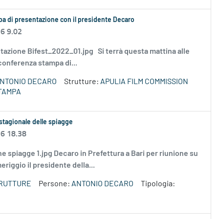
ampa di presentazione con il presidente Decaro
26 9.02
esentazione Bifest_2022_01.jpg Si terrà questa mattina alle
a conferenza stampa di...
NTONIO DECARO
Strutture:
APULIA FILM COMMISSION
TAMPA
stagionale delle spiagge
26 18.38
nione spiagge 1.jpg Decaro in Prefettura a Bari per riunione su
iggio il presidente della...
TRUTTURE
Persone:
ANTONIO DECARO
Tipologia: