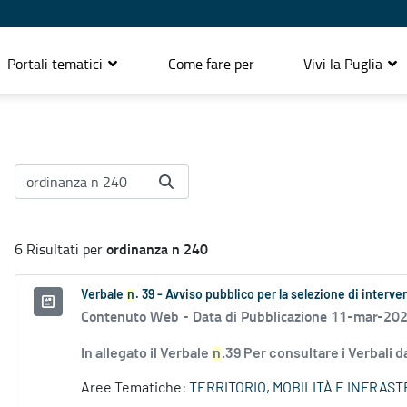
Portali tematici
Come fare per
Vivi la Puglia
ordinanza n 240
6 Risultati per
Verbale
n
. 39 - Avviso pubblico per la selezione di intervent
Contenuto Web -
Data di Pubblicazione 11-mar-20
In allegato il Verbale
n
.39 Per consultare i Verbali d
Aree Tematiche:
TERRITORIO, MOBILITÀ E INFRAS