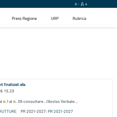
A
A
Press Regione
URP
Rubrica
i finalizzati alla
26 15.23
al
n
.1 al
n
. 38 consultare...l'Avviso Verbale...
TRUTTURE
PR 2021-2027:
PR 2021-2027