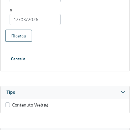
A
Ricerca
Cancella
Tipo
Contenuto Web
(6)