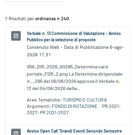
ordinanza n 240
7 Risultati per
Verbale
n
. 13 Commissione di Valutazione - Avviso
Pubblico per la selezione di proposte
Contenuto Web -
Data di Pubblicazione 6-ago-
2026 17.31
058_DIR_2026_00295_Determina card
portale_FDR_2.png La Determina dirigenziale
n
....295 del 06/08/2026 approva il Verbale
n
.
13 del 04/08/2026 della...
Aree Tematiche:
TURISMO E CULTURA
Argomenti:
FONDO DI ROTAZIONE
PR 2021-
2027:
PR 2021-2027
Avviso Open Call “Grandi Eventi Secondo Semestre