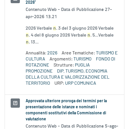
2026”
Contenuto Web -
Data di Pubblicazione 27-
apr-2026 13.21
2026 Verbale
n
. 3 del 3 giugno 2026 Verbale
n
. 4 del 8 giugno 2026 Verbale
n
. 5...Verbale
n
. 13...
Annualità:
2026
Aree Tematiche:
TURISMO E
CULTURA
Argomenti:
TURISMO
FONDO DI
ROTAZIONE
Strutture:
PUGLIA
PROMOZIONE
DIP. TURISMO, ECONOMIA
DELLA CULTURA E VALORIZZAZIONE DEL
TERRITORIO
URP:
URP COMUNICA
Approvata ulteriore proroga dei termini per la
presentazione delle istanze e nominati i
componenti sostitutivi della Commissione di
valutazione
Contenuto Web -
Data di Pubblicazione 5-ago-