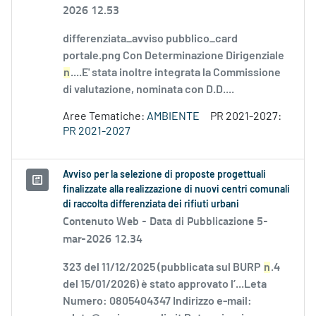
2026 12.53
differenziata_avviso pubblico_card
portale.png Con Determinazione Dirigenziale
n
....E' stata inoltre integrata la Commissione
di valutazione, nominata con D.D....
Aree Tematiche:
AMBIENTE
PR 2021-2027:
PR 2021-2027
Avviso per la selezione di proposte progettuali
finalizzate alla realizzazione di nuovi centri comunali
di raccolta differenziata dei rifiuti urbani
Contenuto Web -
Data di Pubblicazione 5-
mar-2026 12.34
323 del 11/12/2025 (pubblicata sul BURP
n
.4
del 15/01/2026) è stato approvato l’...Leta
Numero: 0805404347 Indirizzo e-mail: