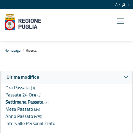
A
A
Ricerca
Homepage
Ricerca
Ultima modifica
Ora Passata
(0)
Passate 24 Ore
(3)
Settimana Passata
(7)
Mese Passato
(34)
Anno Passato
(479)
Intervallo Personalizzato…