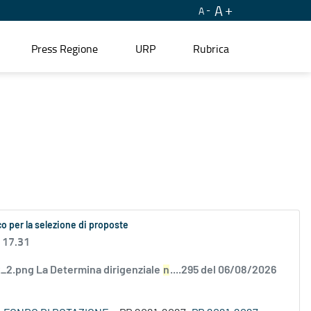
A
A
Press Regione
URP
Rubrica
o per la selezione di proposte
 17.31
2.png La Determina dirigenziale
n
....295 del 06/08/2026