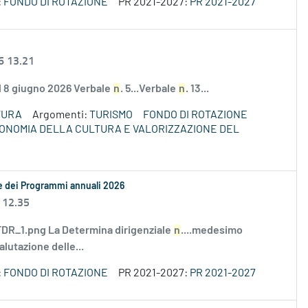
:
FONDO DI ROTAZIONE
PR 2021-2027:
PR 2021-2027
6 13.21
el 8 giugno 2026 Verbale
n
. 5...Verbale
n
. 13...
TURA
Argomenti:
TURISMO
FONDO DI ROTAZIONE
ECONOMIA DELLA CULTURA E VALORIZZAZIONE DEL
le dei Programmi annuali 2026
 12.35
R_1.png La Determina dirigenziale
n
....medesimo
alutazione delle...
:
FONDO DI ROTAZIONE
PR 2021-2027:
PR 2021-2027