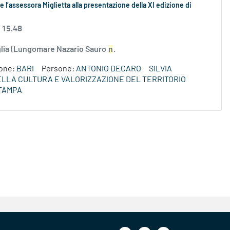
 l’assessora Miglietta alla presentazione della XI edizione di
 15.48
uglia (Lungomare Nazario Sauro
n
.
ione:
BARI
Persone:
ANTONIO DECARO
SILVIA
DELLA CULTURA E VALORIZZAZIONE DEL TERRITORIO
TAMPA