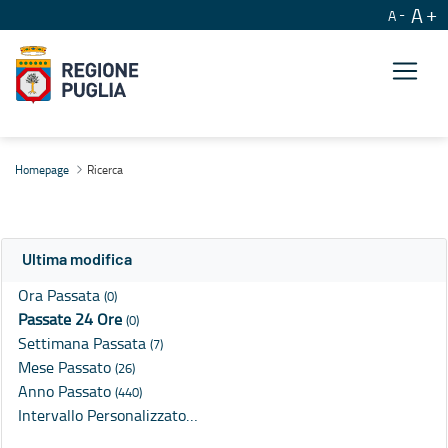
A
A
Ricerca
Homepage
Ricerca
Ultima modifica
Ora Passata
(0)
Passate 24 Ore
(0)
Settimana Passata
(7)
Mese Passato
(26)
Anno Passato
(440)
Intervallo Personalizzato…