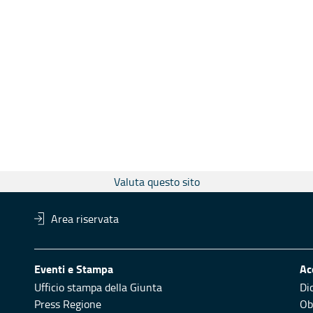
Valuta questo sito
Area riservata
Eventi e Stampa
Ac
Ufficio stampa della Giunta
Di
Press Regione
Obi