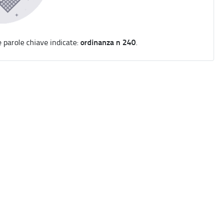
ordinanza n 240
e parole chiave indicate:
.