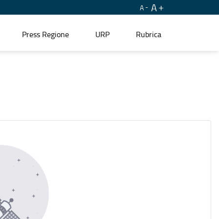
A
A
Press Regione
URP
Rubrica