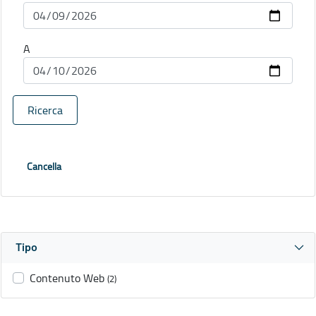
A
Ricerca
Cancella
Tipo
Contenuto Web
(2)