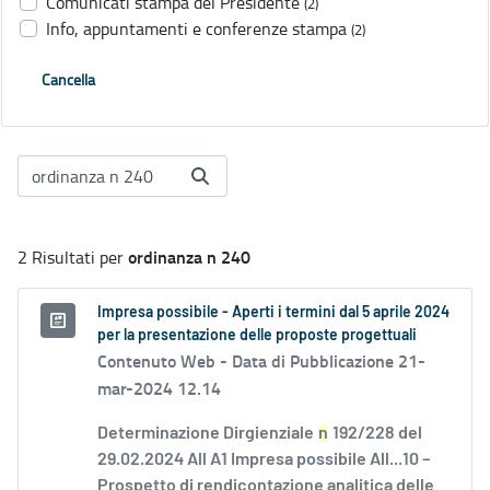
Comunicati stampa del Presidente
(2)
Info, appuntamenti e conferenze stampa
(2)
Cancella
ordinanza n 240
2 Risultati per
Impresa possibile - Aperti i termini dal 5 aprile 2024
per la presentazione delle proposte progettuali
Contenuto Web -
Data di Pubblicazione 21-
mar-2024 12.14
Determinazione Dirgienziale
n
192/228 del
29.02.2024 All A1 Impresa possibile All...10 –
Prospetto di rendicontazione analitica delle