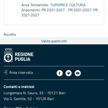
Aree Tematiche:
TURISMO E CULTURA
Argomenti:
PR 2021-2027
PR 2021-2027:
PR
2021-2027
Ascolta
Valuta questo sito
Area riservata
Contatti e indirizzi
Lungomare N. Sauro, 33 - 70121 Bari
Via G. Gentile, 52 - 70126 Bari