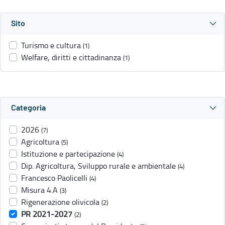
Sito
Turismo e cultura
(1)
Welfare, diritti e cittadinanza
(1)
Categoria
2026
(7)
Agricoltura
(5)
Istituzione e partecipazione
(4)
Dip. Agricoltura, Sviluppo rurale e ambientale
(4)
Francesco Paolicelli
(4)
Misura 4.A
(3)
Rigenerazione olivicola
(2)
PR 2021-2027
(2)