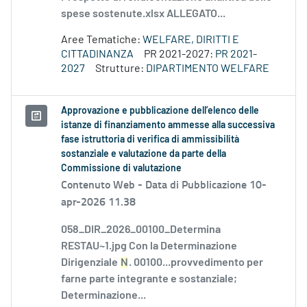
spese sostenute.xlsx ALLEGATO...
Aree Tematiche:
WELFARE, DIRITTI E
CITTADINANZA
PR 2021-2027:
PR 2021-
2027
Strutture:
DIPARTIMENTO WELFARE
Approvazione e pubblicazione dell’elenco delle
istanze di finanziamento ammesse alla successiva
fase istruttoria di verifica di ammissibilità
sostanziale e valutazione da parte della
Commissione di valutazione
Contenuto Web -
Data di Pubblicazione 10-
apr-2026 11.38
058_DIR_2026_00100_Determina
RESTAU~1.jpg Con la Determinazione
Dirigenziale
N
. 00100...provvedimento per
farne parte integrante e sostanziale;
Determinazione...