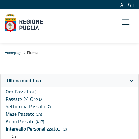
A
A
Ricerca
Homepage
Ricerca
Ultima modifica
Ora Passata
(0)
Passate 24 Ore
(2)
Settimana Passata
(7)
Mese Passato
(24)
Anno Passato
(413)
Intervallo Personalizzato…
(2)
Da