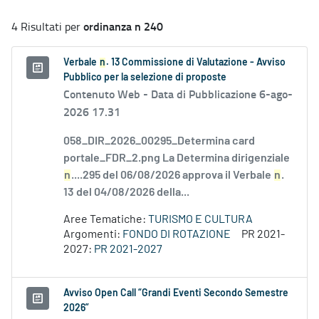
ordinanza n 240
4 Risultati per
Verbale
n
. 13 Commissione di Valutazione - Avviso
Pubblico per la selezione di proposte
Contenuto Web -
Data di Pubblicazione 6-ago-
2026 17.31
058_DIR_2026_00295_Determina card
portale_FDR_2.png La Determina dirigenziale
n
....295 del 06/08/2026 approva il Verbale
n
.
13 del 04/08/2026 della...
Aree Tematiche:
TURISMO E CULTURA
Argomenti:
FONDO DI ROTAZIONE
PR 2021-
2027:
PR 2021-2027
Avviso Open Call “Grandi Eventi Secondo Semestre
2026”