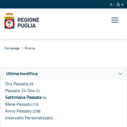
A
A
Ricerca
Homepage
Ricerca
Ultima modifica
Ora Passata
(0)
Passate 24 Ore
(1)
Settimana Passata
(4)
Mese Passato
(13)
Anno Passato
(258)
Intervallo Personalizzato…