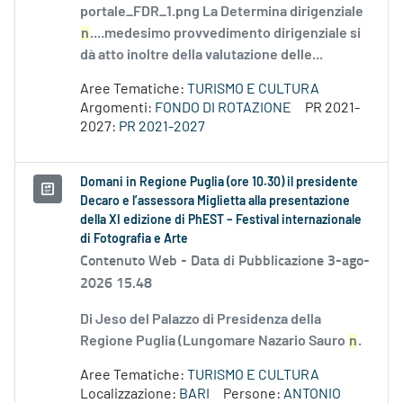
portale_FDR_1.png La Determina dirigenziale
n
....medesimo provvedimento dirigenziale si
dà atto inoltre della valutazione delle...
Aree Tematiche:
TURISMO E CULTURA
Argomenti:
FONDO DI ROTAZIONE
PR 2021-
2027:
PR 2021-2027
Domani in Regione Puglia (ore 10.30) il presidente
Decaro e l’assessora Miglietta alla presentazione
della XI edizione di PhEST – Festival internazionale
di Fotografia e Arte
Contenuto Web -
Data di Pubblicazione 3-ago-
2026 15.48
Di Jeso del Palazzo di Presidenza della
Regione Puglia (Lungomare Nazario Sauro
n
.
Aree Tematiche:
TURISMO E CULTURA
Localizzazione:
BARI
Persone:
ANTONIO