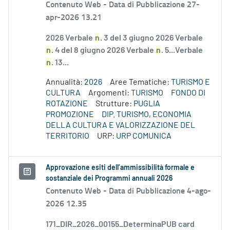
Contenuto Web -
Data di Pubblicazione 27-
apr-2026 13.21
2026 Verbale
n
. 3 del 3 giugno 2026 Verbale
n
. 4 del 8 giugno 2026 Verbale
n
. 5...Verbale
n
. 13...
Annualità:
2026
Aree Tematiche:
TURISMO E
CULTURA
Argomenti:
TURISMO
FONDO DI
ROTAZIONE
Strutture:
PUGLIA
PROMOZIONE
DIP. TURISMO, ECONOMIA
DELLA CULTURA E VALORIZZAZIONE DEL
TERRITORIO
URP:
URP COMUNICA
Approvazione esiti dell’ammissibilità formale e
sostanziale dei Programmi annuali 2026
Contenuto Web -
Data di Pubblicazione 4-ago-
2026 12.35
171_DIR_2026_00155_DeterminaPUB card