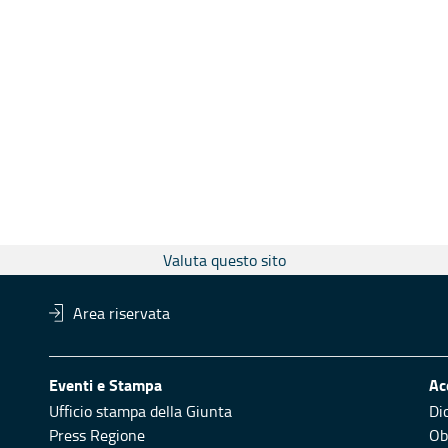
Valuta questo sito
Area riservata
Eventi e Stampa
Ac
Ufficio stampa della Giunta
Di
Press Regione
Obi