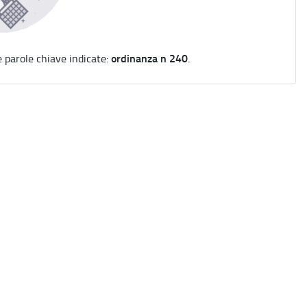
ordinanza n 240
e parole chiave indicate:
.