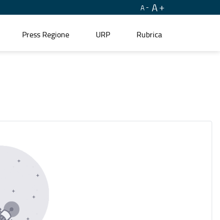
A
A
Press Regione
URP
Rubrica