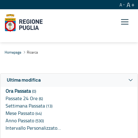
A
A
Ricerca
Homepage
Ricerca
Ultima modifica
Ora Passata
(0)
Passate 24 Ore
(6)
Settimana Passata
(13)
Mese Passato
(44)
Anno Passato
(530)
Intervallo Personalizzato…