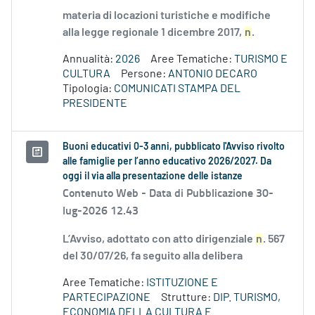
materia di locazioni turistiche e modifiche
alla legge regionale 1 dicembre 2017,
n
.
Annualità:
2026
Aree Tematiche:
TURISMO E
CULTURA
Persone:
ANTONIO DECARO
Tipologia:
COMUNICATI STAMPA DEL
PRESIDENTE
Buoni educativi 0-3 anni, pubblicato l'Avviso rivolto
alle famiglie per l’anno educativo 2026/2027. Da
oggi il via alla presentazione delle istanze
Contenuto Web -
Data di Pubblicazione 30-
lug-2026 12.43
L’Avviso, adottato con atto dirigenziale
n
. 567
del 30/07/26, fa seguito alla delibera
Aree Tematiche:
ISTITUZIONE E
PARTECIPAZIONE
Strutture:
DIP. TURISMO,
ECONOMIA DELLA CULTURA E