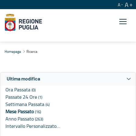
A
A
Ricerca
Homepage
Ricerca
Ultima modifica
Ora Passata
(0)
Passate 24 Ore
(1)
Settimana Passata
(4)
Mese Passato
(16)
Anno Passato
(263)
Intervallo Personalizzato…