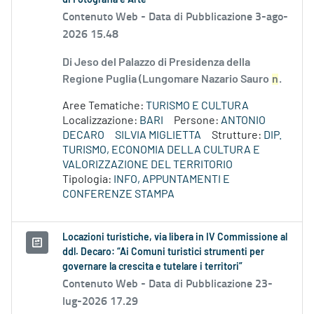
di Fotografia e Arte
Contenuto Web -
Data di Pubblicazione 3-ago-
2026 15.48
Di Jeso del Palazzo di Presidenza della
Regione Puglia (Lungomare Nazario Sauro
n
.
Aree Tematiche:
TURISMO E CULTURA
Localizzazione:
BARI
Persone:
ANTONIO
DECARO
SILVIA MIGLIETTA
Strutture:
DIP.
TURISMO, ECONOMIA DELLA CULTURA E
VALORIZZAZIONE DEL TERRITORIO
Tipologia:
INFO, APPUNTAMENTI E
CONFERENZE STAMPA
Locazioni turistiche, via libera in IV Commissione al
ddl. Decaro: “Ai Comuni turistici strumenti per
governare la crescita e tutelare i territori”
Contenuto Web -
Data di Pubblicazione 23-
lug-2026 17.29